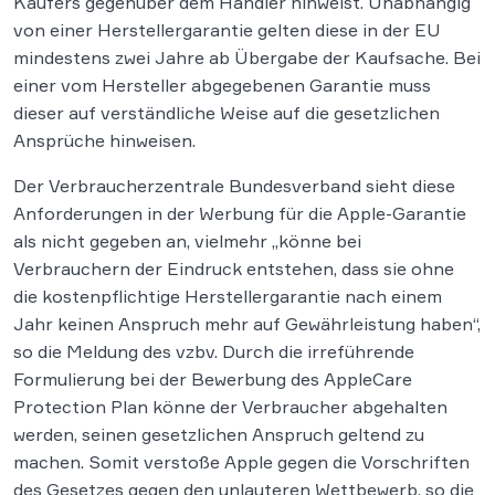
Käufers gegenüber dem Händler hinweist. Unabhängig
von einer Herstellergarantie gelten diese in der EU
mindestens zwei Jahre ab Übergabe der Kaufsache. Bei
einer vom Hersteller abgegebenen Garantie muss
dieser auf verständliche Weise auf die gesetzlichen
Ansprüche hinweisen.
Der Verbraucherzentrale Bundesverband sieht diese
Anforderungen in der Werbung für die Apple-Garantie
als nicht gegeben an, vielmehr „könne bei
Verbrauchern der Eindruck entstehen, dass sie ohne
die kostenpflichtige Herstellergarantie nach einem
Jahr keinen Anspruch mehr auf Gewährleistung haben“,
so die Meldung des vzbv. Durch die irreführende
Formulierung bei der Bewerbung des AppleCare
Protection Plan könne der Verbraucher abgehalten
werden, seinen gesetzlichen Anspruch geltend zu
machen. Somit verstoße Apple gegen die Vorschriften
des Gesetzes gegen den unlauteren Wettbewerb, so die