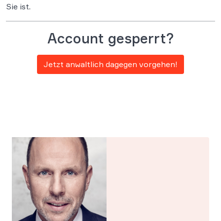
Sie ist.
Account gesperrt?
Jetzt anwaltlich dagegen vorgehen!