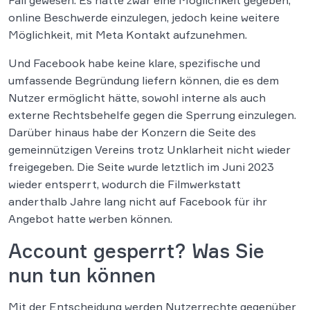
Fall gewesen. Es hätte zwar eine Möglichkeit gegeben,
online Beschwerde einzulegen, jedoch keine weitere
Möglichkeit, mit Meta Kontakt aufzunehmen.
Und Facebook habe keine klare, spezifische und
umfassende Begründung liefern können, die es dem
Nutzer ermöglicht hätte, sowohl interne als auch
externe Rechtsbehelfe gegen die Sperrung einzulegen.
Darüber hinaus habe der Konzern die Seite des
gemeinnützigen Vereins trotz Unklarheit nicht wieder
freigegeben. Die Seite wurde letztlich im Juni 2023
wieder entsperrt, wodurch die Filmwerkstatt
anderthalb Jahre lang nicht auf Facebook für ihr
Angebot hatte werben können.
Account gesperrt? Was Sie
nun tun können
Mit der Entscheidung werden Nutzerrechte gegenüber