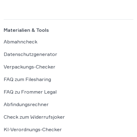
selbst verlangt hat. Das Urteil setzt klare
Grenzen […]
Materialien & Tools
Abmahncheck
Datenschutzgenerator
Verpackungs-Checker
FAQ zum Filesharing
FAQ zu Frommer Legal
Abfindungsrechner
Check zum Widerrufsjoker
KI-Verordnungs-Checker