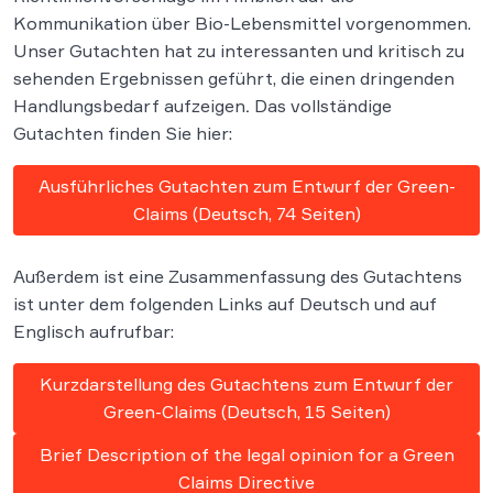
Kommunikation über Bio-Lebensmittel vorgenommen.
Unser Gutachten hat zu interessanten und kritisch zu
sehenden Ergebnissen geführt, die einen dringenden
Handlungsbedarf aufzeigen
.
Das vollständige
Gutachten finden Sie hier:
Ausführliches Gutachten zum Entwurf der Green-
Claims (Deutsch, 74 Seiten)
Außerdem ist eine Zusammenfassung des Gutachtens
ist unter dem folgenden Links auf Deutsch und auf
Englisch aufrufbar:
Kurzdarstellung des Gutachtens zum Entwurf der
Green-Claims (Deutsch, 15 Seiten)
Brief Description of the legal opinion for a Green
Claims Directive