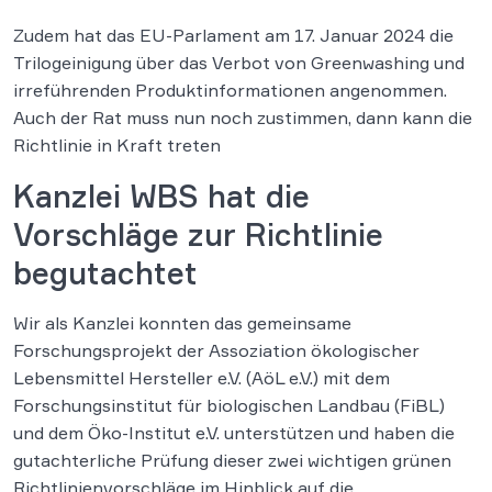
Zudem hat das EU-Parlament am 17. Januar 2024 die
Trilogeinigung über das Verbot von Greenwashing und
irreführenden Produktinformationen angenommen.
Auch der Rat muss nun noch zustimmen, dann kann die
Richtlinie in Kraft treten
Kanzlei WBS hat die
Vorschläge zur Richtlinie
begutachtet
Wir als Kanzlei konnten das gemeinsame
Forschungsprojekt der Assoziation ökologischer
Lebensmittel Hersteller e.V. (AöL e.V.) mit dem
Forschungsinstitut für biologischen Landbau (FiBL)
und dem Öko-Institut e.V. unterstützen und haben die
gutachterliche Prüfung dieser zwei wichtigen grünen
Richtlinienvorschläge im Hinblick auf die