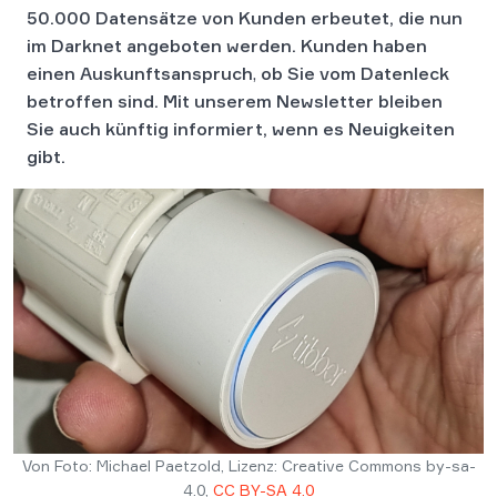
50.000 Datensätze von Kunden erbeutet, die nun
im Darknet angeboten werden.
Kunden haben
einen Auskunftsanspruch
,
ob Sie vom Datenleck
betroffen sind. Mit unserem Newsletter bleiben
Sie auch künftig informiert, wenn es Neuigkeiten
gibt.
Von Foto: Michael Paetzold, Lizenz: Creative Commons by-sa-
4.0,
CC BY-SA 4.0