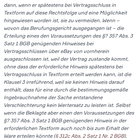
dann, wenn er spätestens bei Vertragsschluss in
Textform auf diese Rechtsfolge und eine Möglichkeit
hingewiesen worden ist, sie zu vermeiden. Wenn –
wovon das Berufungsgericht ausgegangen ist – die
Erteilung eines den Voraussetzungen des §? 357 Abs. 3
Satz 1 BGB genügenden Hinweises bei
Vertragsschlüssen über eBay von vornherein
ausgeschlossen ist, weil der Vertrag zustande kommt,
ohne dass der erforderliche Hinweis spätestens bei
Vertragsschluss in Textform erteilt werden kann, ist die
Klausel 3 irreführend, weil sie keinen Hinweis darauf
enthält, dass für eine durch die bestimmungsgemäße
Ingebrauchnahme der Sache entstandene
Verschlechterung kein Wertersatz zu leisten ist. Selbst
wenn die Beklagte aber einen den Voraussetzungen des
§? 357 Abs. 3 Satz 1 BGB genügenden Hinweis in der
erforderlichen Textform auch noch bis zum Erhalt der
Ware erteilen könnte (
§ 312c Abs. 2 Satz 1 Nr. 2 BGB
),