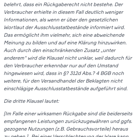
belehrt, dass ein Rückgaberecht nicht bestehe. Der
Verbraucher erhielte in diesem Fall deutlich weniger
Informationen, als wenn er über den gesetzlichen
Wortlaut der Ausschlusstatbestände informiert wird.
Das ermöglicht ihm vielmehr, sich eine abweichende
Meinung zu bilden und auf eine Klärung hinzuwirken.
Auch durch den einschränkenden Zusatz „unter
anderem“ wird die Klausel nicht unklar, weil dadurch für
den Verbraucher erkennbar nur auf den Umstand
hingewiesen wird, dass in §? 312d Abs.? 4 BGB noch
weitere, für den Versandhandel der Beklagten nicht
einschlägige Ausschlusstatbestände aufgeführt sind.
Die dritte Klausel lautet:
[Im Falle einer wirksamen Rückgabe sind die beiderseits
empfangenen Leistungen zurückzugewähren und ggfs.
gezogene Nutzungen (z.B. Gebrauchsvorteile) heraus
zu geben.] „Bei einer Verschlechterung der Ware kann