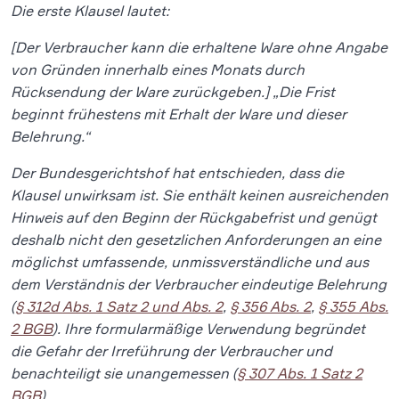
Die erste Klausel lautet:
[Der Verbraucher kann die erhaltene Ware ohne Angabe
von Gründen innerhalb eines Monats durch
Rücksendung der Ware zurückgeben.] „Die Frist
beginnt frühestens mit Erhalt der Ware und dieser
Belehrung.“
Der Bundesgerichtshof hat entschieden, dass die
Klausel unwirksam ist. Sie enthält keinen ausreichenden
Hinweis auf den Beginn der Rückgabefrist und genügt
deshalb nicht den gesetzlichen Anforderungen an eine
möglichst umfassende, unmissverständliche und aus
dem Verständnis der Verbraucher eindeutige Belehrung
(
§ 312d Abs. 1 Satz 2 und Abs. 2
,
§ 356 Abs. 2
,
§ 355 Abs.
2 BGB
). Ihre formularmäßige Verwendung begründet
die Gefahr der Irreführung der Verbraucher und
benachteiligt sie unangemessen (
§ 307 Abs. 1 Satz 2
BGB
).