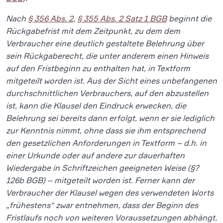
Nach
§ 356 Abs. 2
,
§ 355 Abs. 2 Satz 1 BGB
beginnt die
Rückgabefrist mit dem Zeitpunkt, zu dem dem
Verbraucher eine deutlich gestaltete Belehrung über
sein Rückgaberecht, die unter anderem einen Hinweis
auf den Fristbeginn zu enthalten hat, in Textform
mitgeteilt worden ist. Aus der Sicht eines unbefangenen
durchschnittlichen Verbrauchers, auf den abzustellen
ist, kann die Klausel den Eindruck erwecken, die
Belehrung sei bereits dann erfolgt, wenn er sie lediglich
zur Kenntnis nimmt, ohne dass sie ihm entsprechend
den gesetzlichen Anforderungen in Textform – d.h. in
einer Urkunde oder auf andere zur dauerhaften
Wiedergabe in Schriftzeichen geeigneten Weise (§?
126b BGB) – mitgeteilt worden ist. Ferner kann der
Verbraucher der Klausel wegen des verwendeten Worts
„frühestens“ zwar entnehmen, dass der Beginn des
Fristlaufs noch von weiteren Voraussetzungen abhängt,