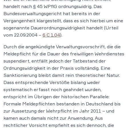
handelt nach § 45 WPflG ordnungswidrig. Das
Bundesverwaltungsgericht hat bereits in der
Vergangenheit klargestellt, dass es sich hierbei um eine
sogenannte Dauerordnungswidrigkeit handelt (Urteil
vom 22.09.2004 –
6 C 1.04
).
Durch die angekündigte Verwaltungsvorschrift, die die
Meldepflicht für die Dauer des freiwilligen Wehrdienstes
suspendiert, entfällt jedoch der Tatbestand der
Ordnungswidrigkeit in der Praxis vollständig. Eine
Sanktionierung bleibt damit rein theoretischer Natur.
Dass entsprechende Verstöße bislang weder
systematisch erfasst noch geahndet wurden,
entspricht im Übrigen der historischen Parallele:
Formale Meldepflichten bestanden in Deutschland bis
zur Aussetzung der Wehrpflicht im Jahr 2011 – und
kamen auch damals nicht zur Anwendung. Aus
rechtlicher Vorsicht empfiehlt es sich dennoch, die