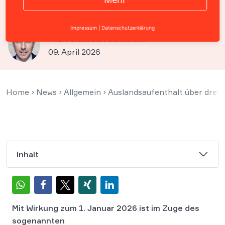
Meldepflicht für Männer
Impressum
|
Datenschutzerklärung
Prof. Christian Solmecke
09. April 2026
Home
›
News
›
Allgemein
›
Auslandsaufenthalt über drei 
Inhalt
Mit Wirkung zum 1. Januar 2026 ist im Zuge des
sogenannten