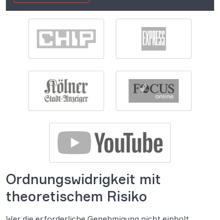
Ordnungswidrigkeit mit
theoretischem Risiko
Wer die erforderliche Genehmigung nicht einholt,