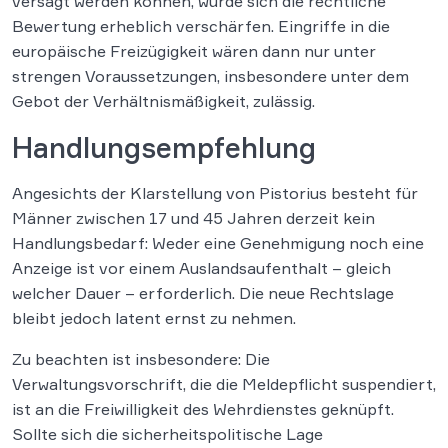
versagt werden können, würde sich die rechtliche
Bewertung erheblich verschärfen. Eingriffe in die
europäische Freizügigkeit wären dann nur unter
strengen Voraussetzungen, insbesondere unter dem
Gebot der Verhältnismäßigkeit, zulässig.
Handlungsempfehlung
Angesichts der Klarstellung von Pistorius besteht für
Männer zwischen 17 und 45 Jahren derzeit kein
Handlungsbedarf: Weder eine Genehmigung noch eine
Anzeige ist vor einem Auslandsaufenthalt – gleich
welcher Dauer – erforderlich. Die neue Rechtslage
bleibt jedoch latent ernst zu nehmen.
Zu beachten ist insbesondere: Die
Verwaltungsvorschrift, die die Meldepflicht suspendiert,
ist an die Freiwilligkeit des Wehrdienstes geknüpft.
Sollte sich die sicherheitspolitische Lage