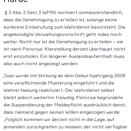
§ 3 Abs. 2 Satz 3 WPflG normiert unmissverständlich,
dass die Genehmigung zu erteilen ist, solange keine
konkrete Einberufung zum Wehrdienst bevorsteht. Die
angekündigte Verwaltungsvorschrift geht indes noch
weiter: Nicht nur ist die Genehmigung zu erteilen – sie
ist nach Pistorius‘ Klarstellung derzeit überhaupt nicht
erst einzuholen. Ein längerer Auslandsaufenthalt muss
also auch nicht angezeigt werden.
Zwar wurde mit Wirkung ab dem Geburtsjahrgang 2008
eine verpflichtende Musterung eingeführt und die
Wehrerfassung reaktiviert. Der Wehrdienst selbst
bleibt jedoch weiterhin freiwillig. Pistorius begründete
die Suspendierung der Meldepflicht ausdrücklich damit,
dass niemand gegen seinen Willen eingezogen werde:
„Folglich kommen wir derzeit nicht in die Lage, auf
jemanden zurückgreifen zu müssen, der nicht verfügbar