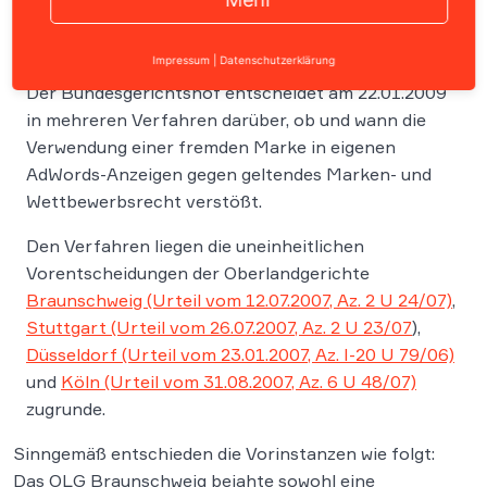
Impressum
|
Datenschutzerklärung
Der Bundesgerichtshof entscheidet am 22.01.2009
in mehreren Verfahren darüber, ob und wann die
Verwendung einer fremden Marke in eigenen
AdWords-Anzeigen gegen geltendes Marken- und
Wettbewerbsrecht verstößt.
Den Verfahren liegen die uneinheitlichen
Vorentscheidungen der Oberlandgerichte
Braunschweig (Urteil vom 12.07.2007, Az. 2 U 24/07)
,
Stuttgart (Urteil vom 26.07.2007, Az. 2 U 23/07
),
Düsseldorf (Urteil vom 23.01.2007, Az. I-20 U 79/06)
und
Köln (Urteil vom 31.08.2007, Az. 6 U 48/07)
zugrunde.
Sinngemäß entschieden die Vorinstanzen wie folgt:
Das OLG Braunschweig bejahte sowohl eine