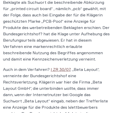
Beklagte als Suchwort die beschreibende Abkürzung
für „printed circuit board“ , nämlich „pcb“ gewählt, mit
der Folge, dass auch bei Eingabe der für die Klägerin
geschützten Marke „PCB-Pool“ eine Anzeige für
Produkte des werbetreibenden Beklagten erschien. Der
Bundesgerichtshof? hat die Klage unter Aufhebung des
Berufungsurteils abgewiesen. Er hat in diesem
Verfahren eine markenrechtlich erlaubte
beschreibende Nutzung des Begriffes angenommen
und damit eine Kennzeichenverletzung verneint.
Auch in dem Verfahren?
I ZR 30/07
, „Beta Layout“,
verneinte der Bundesgerichtshof eine
Rechtsverletzung. Klägerin war hier die Firma „Beta
Layout GmbH“, die unterbinden wollte, dass immer
dann, wenn der Internetnutzer bei Google das
Suchwort „Beta Layout“ eingab, neben der Trefferliste
eine Anzeige für die Produkte des Wettbewerbers