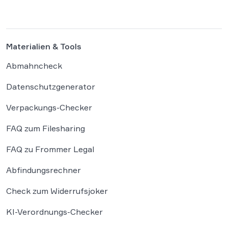
Vorfall zeigt eindrücklich, dass das geltende
Strafrecht bei autonomen Systemen […]
Materialien & Tools
Abmahncheck
Datenschutzgenerator
Verpackungs-Checker
FAQ zum Filesharing
FAQ zu Frommer Legal
Abfindungsrechner
Check zum Widerrufsjoker
KI-Verordnungs-Checker