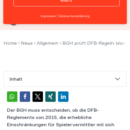
Prof. Christian Solmecke
Impressum
|
Datenschutzerklärung
01. März 2023
Home
›
News
›
Allgemein
›
BGH prüft DFB-Regeln: Was dü
Inhalt
Der BGH muss entscheiden, ob die DFB-
Reglements von 2015, die erhebliche
Einschränkungen für Spielervermittler mit sich