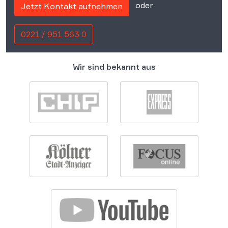
oder
Jetzt Kontakt aufnehmen
0221 / 951 563 0
Wir sind bekannt aus