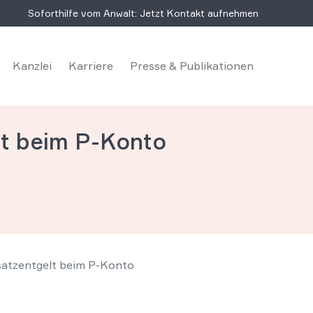
Soforthilfe vom Anwalt: Jetzt Kontakt aufnehmen
Kanzlei
Karriere
Presse & Publikationen
lt beim P-Konto
satzentgelt beim P-Konto