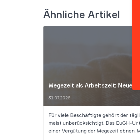
Ähnliche Artikel
Wegezeit als Arbeitszeit: Neues 
31.07.2026
Für viele Beschäftigte gehört der tägli
meist unberücksichtigt. Das EuGH-Urt
einer Vergütung der Wegezeit ebnen. We