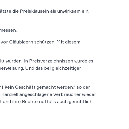
tzte die Preisklauseln als unwirksam ein,
emessen.
 vor Gläubigern schützen. Mit diesem
t wurden: In Preisverzeichnissen wurde es
rweisung. Und das bei gleichzeitiger
 kein Geschäft gemacht werden.“, so der
finanziell angeschlagene Verbraucher wieder
 und ihre Rechte notfalls auch gerichtlich