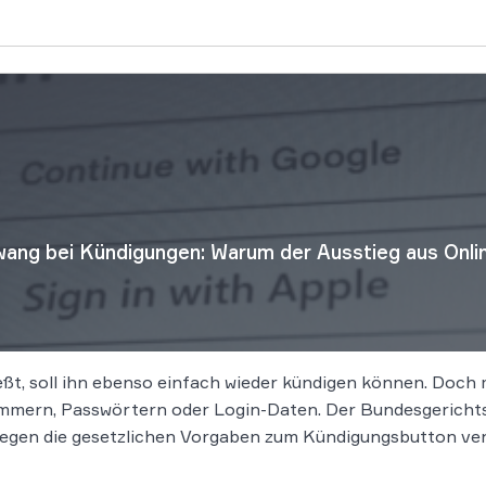
ang bei Kündigungen: Warum der Ausstieg aus Onlin
eßt, soll ihn ebenso einfach wieder kündigen können. Doch
mern, Passwörtern oder Login-Daten. Der Bundesgerichtsh
gegen die gesetzlichen Vorgaben zum Kündigungsbutton ver