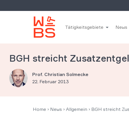
Tätigkeitsgebiete
News
BGH streicht Zusatzentge
Prof. Christian Solmecke
22. Februar 2013
Home
›
News
›
Allgemein
›
BGH streicht Zu