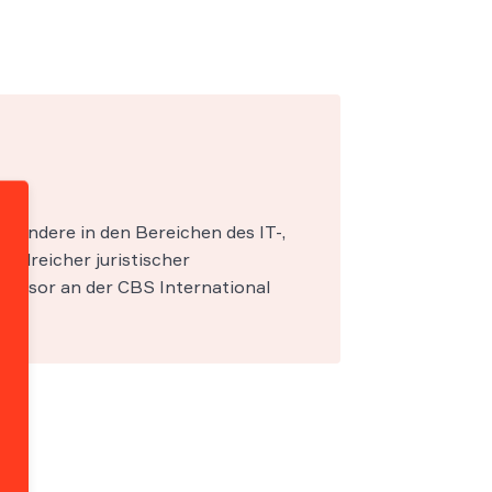
esondere in den Bereichen des IT-,
zahlreicher juristischer
fessor an der CBS International