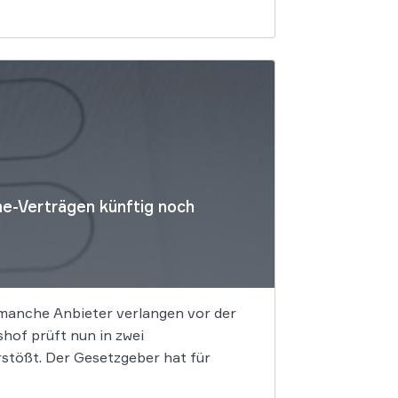
e-Verträgen künftig noch
 manche Anbieter verlangen vor der
of prüft nun in zwei
stößt. Der Gesetzgeber hat für