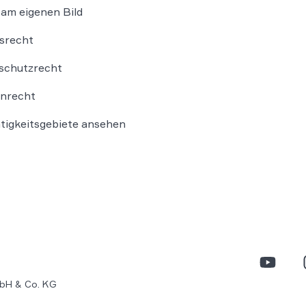
am eigenen Bild
srecht
schutzrecht
nrecht
ätigkeitsgebiete ansehen
bH & Co. KG