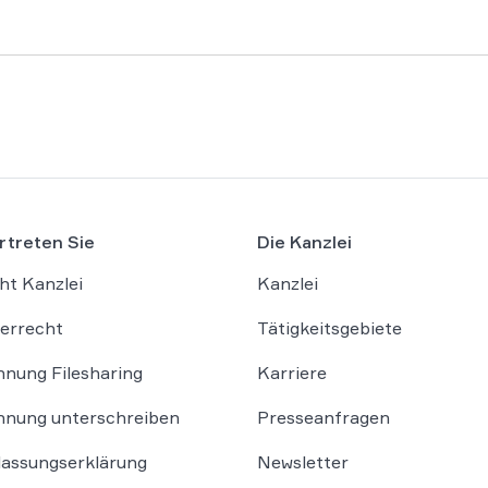
rtreten Sie
Die Kanzlei
ht Kanzlei
Kanzlei
errecht
Tätigkeitsgebiete
nung Filesharing
Karriere
nung unterschreiben
Presseanfragen
lassungserklärung
Newsletter