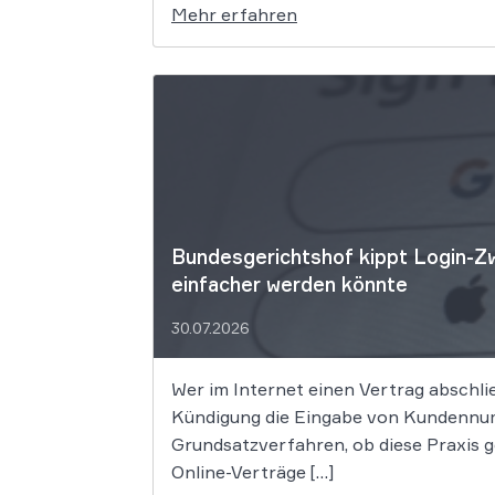
Mehr erfahren
Bundesgerichtshof kippt Login-Zw
einfacher werden könnte
30.07.2026
Wer im Internet einen Vertrag abschli
Kündigung die Eingabe von Kundennum
Grundsatzverfahren, ob diese Praxis 
Online-Verträge […]