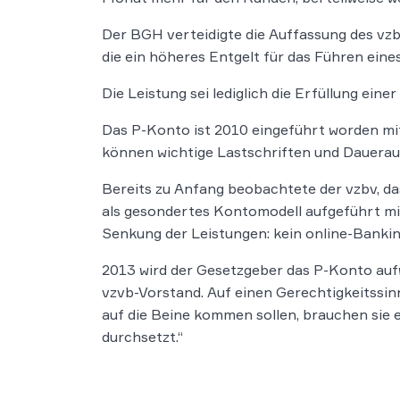
Der BGH verteidigte die Auffassung des vzb
die ein höheres Entgelt für das Führen ein
Die Leistung sei lediglich die Erfüllung ei
Das P-Konto ist 2010 eingeführt worden mit
können wichtige Lastschriften und Dauerauf
Bereits zu Anfang beobachtete der vzbv, d
als gesondertes Kontomodell aufgeführt mit
Senkung der Leistungen: kein online-Banki
2013 wird der Gesetzgeber das P-Konto auf
vzvb-Vorstand. Auf einen Gerechtigkeitssin
auf die Beine kommen sollen, brauchen sie 
durchsetzt.“