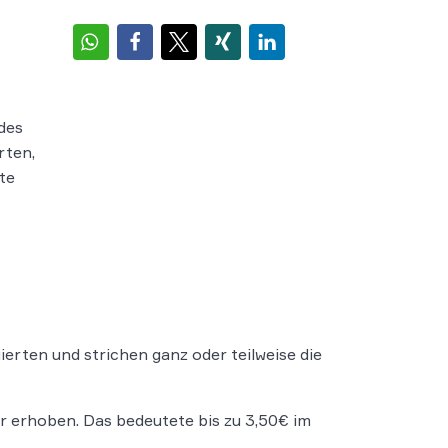
des
rten,
te
rten und strichen ganz oder teilweise die
r erhoben. Das bedeutete bis zu 3,50€ im