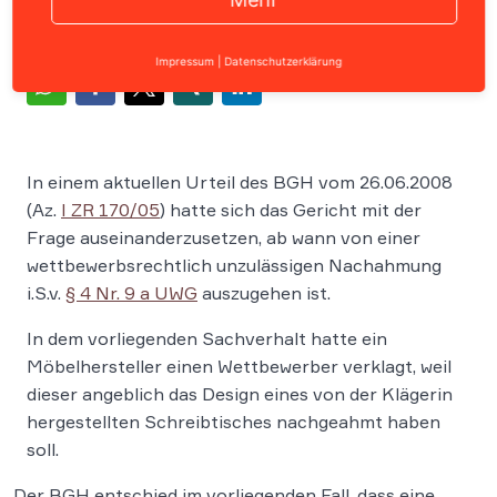
Impressum
|
Datenschutzerklärung
In einem aktuellen Urteil des BGH vom 26.06.2008
(Az.
I ZR 170/05
) hatte sich das Gericht mit der
Frage auseinanderzusetzen, ab wann von einer
wettbewerbsrechtlich unzulässigen Nachahmung
i.S.v.
§ 4 Nr. 9 a UWG
auszugehen ist.
In dem vorliegenden Sachverhalt hatte ein
Möbelhersteller einen Wettbewerber verklagt, weil
dieser angeblich das Design eines von der Klägerin
hergestellten Schreibtisches nachgeahmt haben
soll.
Der BGH entschied im vorliegenden Fall, dass eine