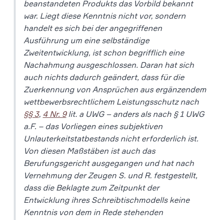
beanstandeten Produkts das Vorbild bekannt
war. Liegt diese Kenntnis nicht vor, sondern
handelt es sich bei der angegriffenen
Ausführung um eine selbständige
Zweitentwicklung, ist schon begrifflich eine
Nachahmung ausgeschlossen. Daran hat sich
auch nichts dadurch geändert, dass für die
Zuerkennung von Ansprüchen aus ergänzendem
wettbewerbsrechtlichem Leistungsschutz nach
§§ 3
,
4 Nr. 9
lit. a UWG – anders als nach § 1 UWG
a.F. – das Vorliegen eines subjektiven
Unlauterkeitstatbestands nicht erforderlich ist.
Von diesen Maßstäben ist auch das
Berufungsgericht ausgegangen und hat nach
Vernehmung der Zeugen S. und R. festgestellt,
dass die Beklagte zum Zeitpunkt der
Entwicklung ihres Schreibtischmodells keine
Kenntnis von dem in Rede stehenden