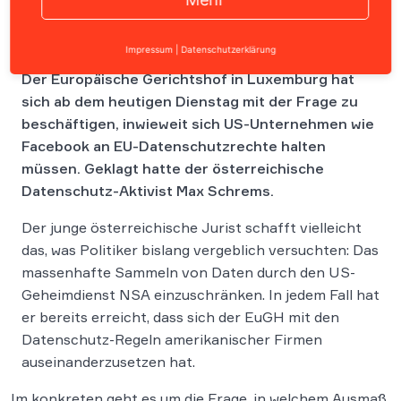
Impressum
|
Datenschutzerklärung
Der Europäische Gerichtshof in Luxemburg hat
sich ab dem heutigen Dienstag mit der Frage zu
beschäftigen, inwieweit sich US-Unternehmen wie
Facebook an EU-Datenschutzrechte halten
müssen. Geklagt hatte der österreichische
Datenschutz-Aktivist Max Schrems.
Der junge österreichische Jurist schafft vielleicht
das, was Politiker bislang vergeblich versuchten: Das
massenhafte Sammeln von Daten durch den US-
Geheimdienst NSA einzuschränken. In jedem Fall hat
er bereits erreicht, dass sich der EuGH mit den
Datenschutz-Regeln amerikanischer Firmen
auseinanderzusetzen hat.
Im konkreten geht es um die Frage, in welchem Ausmaß