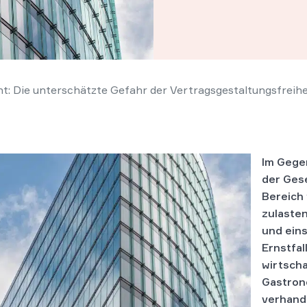
: Die unterschätzte Gefahr der Vertragsgestaltungsfreihe
Im Gege
der Ges
Bereich 
zulasten
und ein
Ernstfal
wirtscha
Gastron
verhande