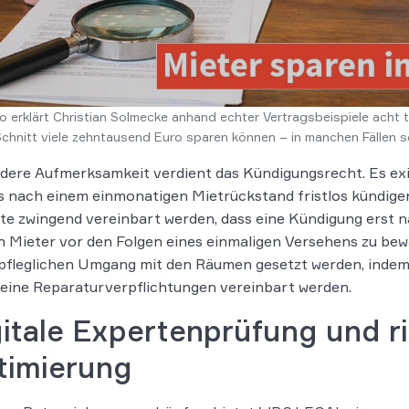
o erklärt Christian Solmecke anhand echter Vertragsbeispiele acht t
Schnitt viele zehntausend Euro sparen können – in manchen Fällen 
ere Aufmerksamkeit verdient das Kündigungsrecht. Es exi
s nach einem einmonatigen Mietrückstand fristlos kündige
lte zwingend vereinbart werden, dass eine Kündigung erst n
 Mieter vor den Folgen eines einmaligen Versehens zu bew
pfleglichen Umgang mit den Räumen gesetzt werden, indem
eine Reparaturverpflichtungen vereinbart werden.
itale Expertenprüfung und ri
timierung