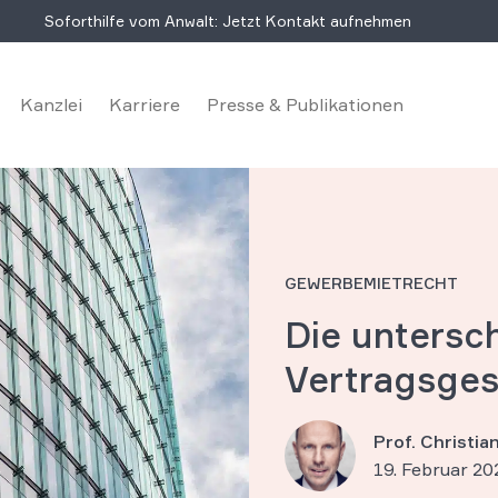
Soforthilfe vom Anwalt: Jetzt Kontakt aufnehmen
Kanzlei
Karriere
Presse & Publikationen
GEWERBEMIETRECHT
Die untersc
Vertragsges
Prof. Christi
19. Februar 20