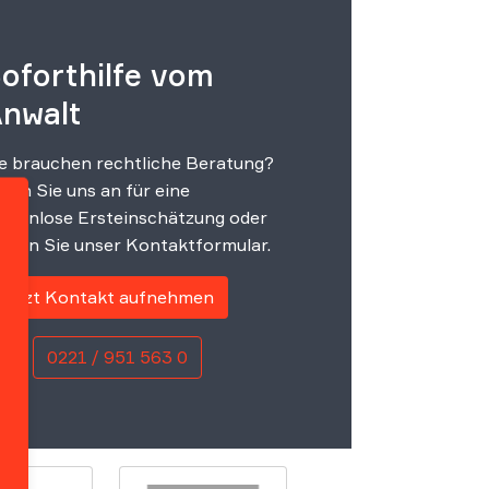
oforthilfe vom
nwalt
e brauchen rechtliche Beratung?
fen Sie uns an für eine
stenlose Ersteinschätzung oder
tzen Sie unser Kontaktformular.
Jetzt Kontakt aufnehmen
er
0221 / 951 563 0