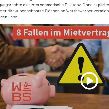
ungsrechte die unternehmerische Existenz. Ohne explizit
eter direkt benachbarte Flächen an Wettbewerber vermiet
rden kann.