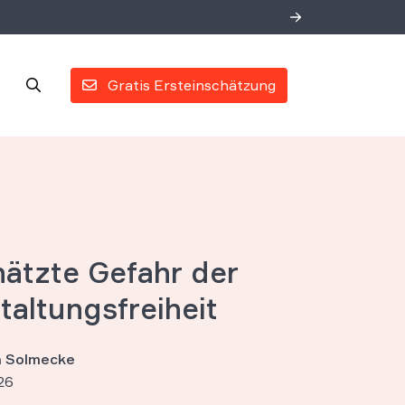
Gratis Ersteinschätzung
hätzte Gefahr der
taltungsfreiheit
an Solmecke
26