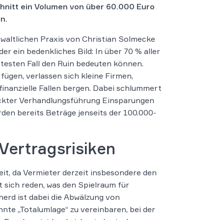
hnitt ein Volumen von über 60.000 Euro
n.
nwaltlichen Praxis von Christian Solmecke
 ein bedenkliches Bild: In über 70 % aller
htesten Fall den Ruin bedeuten können.
ügen, verlassen sich kleine Firmen,
inanzielle Fallen bergen. Dabei schlummert
hickter Verhandlungsführung Einsparungen
rden bereits Beträge jenseits der 100.000-
 Vertragsrisiken
eit, da Vermieter derzeit insbesondere den
 sich reden, was den Spielraum für
herd ist dabei die Abwälzung von
nte „Totalumlage“ zu vereinbaren, bei der