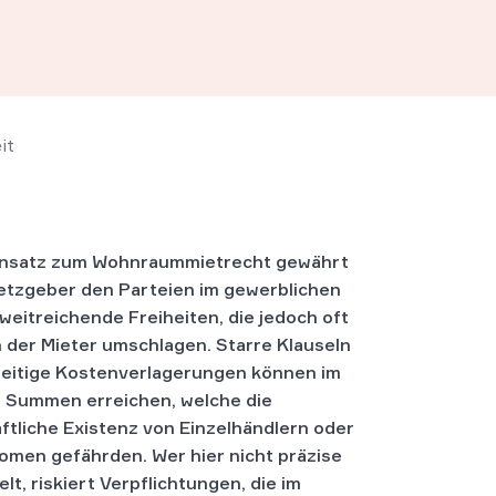
it
nsatz zum Wohnraummietrecht gewährt
etzgeber den Parteien im gewerblichen
weitreichende Freiheiten, die jedoch oft
 der Mieter umschlagen. Starre Klauseln
seitige Kostenverlagerungen können im
l Summen erreichen, welche die
ftliche Existenz von Einzelhändlern oder
omen gefährden. Wer hier nicht präzise
lt, riskiert Verpflichtungen, die im