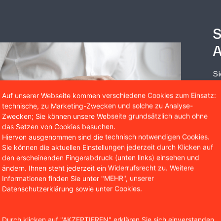
S
A
Si
Ru
Auf unserer Webseite kommen verschiedene Cookies zum Einsatz:
ko
technische, zu Marketing-Zwecken und solche zu Analyse-
nu
Zwecken; Sie können unsere Webseite grundsätzlich auch ohne
das Setzen von Cookies besuchen.
Hiervon ausgenommen sind die technisch notwendigen Cookies.
Sie können die aktuellen Einstellungen jederzeit durch Klicken auf
den erscheinenden Fingerabdruck (unten links) einsehen und
od
ändern. Ihnen steht jederzeit ein Widerrufsrecht zu. Weitere
Informationen finden Sie unter "MEHR", unserer
Datenschutzerklärung sowie unter Cookies.
Durch klicken auf "AKZEPTIEREN" erklären Sie sich einverstanden,