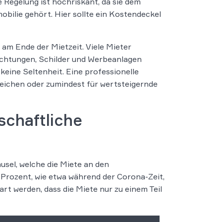
e Regelung ist hochriskant, da sie dem
obilie gehört. Hier sollte ein Kostendeckel
am Ende der Mietzeit. Viele Mieter
richtungen, Schilder und Werbeanlagen
keine Seltenheit. Eine professionelle
treichen oder zumindest für wertsteigernde
schaftliche
usel, welche die Miete an den
t Prozent, wie etwa während der Corona-Zeit,
art werden, dass die Miete nur zu einem Teil