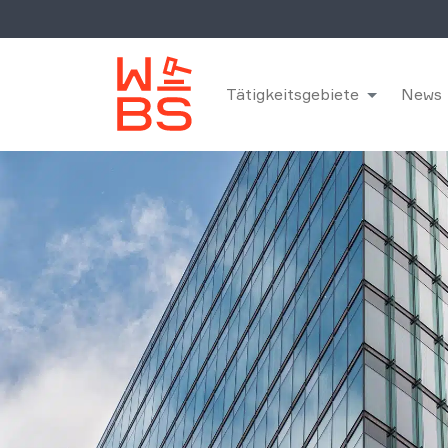
Tätigkeitsgebiete
News