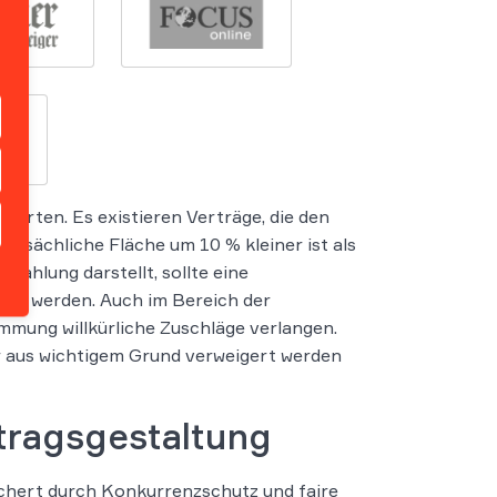
erten. Es existieren Verträge, die den
tatsächliche Fläche um 10 % kleiner ist als
ahlung darstellt, sollte eine
tzt werden. Auch im Bereich der
mmung willkürliche Zuschläge verlangen.
ur aus wichtigem Grund verweigert werden
tragsgestaltung
ichert durch Konkurrenzschutz und faire