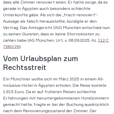
dass alle Zimmer renoviert seien. Er hatte sorge, da es
gerade in Ägypten auch besonders schlechte
Unterkünfte gäbe. Als sich die „frisch renoviert“-
Aussage als falsch herausstellte, kündigte er den
Vertrag. Das Amtsgericht (AG) München entschied nun
zu seinen Gunsten, dass er keine Stornokosten zu
zahlen habe (AG München, Urt. v. 08.09.2025, Az.
112 C
7280/25
).
Vom Urlaubsplan zum
Rechtsstreit
Ein Münchner wollte sich im März 2025 in einem All-
Inclusive-Hotel in Ägypten erholen. Die Reise kostete
1.915 Euro. Da er auf früheren Reisen schlechte
Erfahrungen mit heruntergekommenen Hotelzimmern
gemacht hatte, fragte er bei der Buchung ausdrücklich
nach dem Renovierungszustand der Zimmer. Der