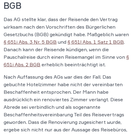
BGB
Das AG stellte klar, dass der Reisende den Vertrag
wirksam nach den Vorschriften des Bürgerlichen
Gesetzbuchs (BGB) gekündigt habe. Maßgeblich waren
§ 651i Abs. 3 Nr. 5 BGB
und
§ 651l Abs. 1 Satz 1 BGB
.
Danach kann der Reisende kündigen, wenn die
Pauschalreise durch einen Reisemangel im Sinne von
§
651i Abs. 2 BGB
erheblich beeinträchtigt ist.
Nach Auffassung des AGs war dies der Fall. Das
gebuchte Hotelzimmer habe nicht der vereinbarten
Beschaffenheit entsprochen. Der Mann habe
ausdrücklich ein renoviertes Zimmer verlangt. Diese
Abrede sei verbindlich und als sogenannte
Beschaffenheitsvereinbarung Teil des Reisevertrags
geworden. Dass die Renovierung zugesichert wurde,
ergebe sich nicht nur aus der Aussage des Reisebüros,