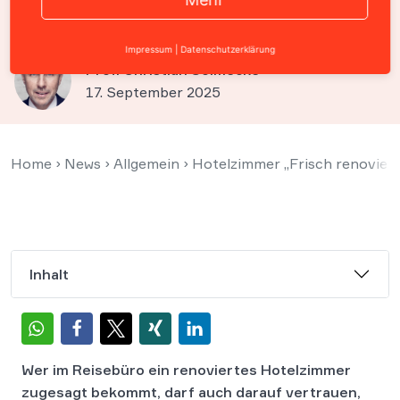
haftet der Veranstalter
Impressum
|
Datenschutzerklärung
Prof. Christian Solmecke
17. September 2025
Home
›
News
›
Allgemein
›
Hotelzimmer „Frisch renoviert
Inhalt
Wer im Reisebüro ein renoviertes Hotelzimmer
zugesagt bekommt, darf auch darauf vertrauen,