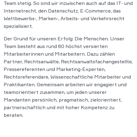
Team stetig. So sind wir inzwischen auch auf das IT- und
Internetrecht, den Datenschutz, E-Commerce, das
Wettbewerbs-, Marken-, Arbeits- und Verkehrsrecht
spezialisiert.
Der Grund für unseren Erfolg: Die Menschen. Unser
Team besteht aus rund 80 höchst versierten
Mitarbeiterinnen und Mitarbeitern. Dazu zählen
Partner, Rechtsanwälte, Rechtsanwaltsfachangestellte,
Pressereferenten und Marketing-Experten,
Rechtsreferendare, Wissenschaftliche Mitarbeiter und
Praktikanten. Gemeinsam arbeiten wir engagiert und
teamorientiert zusammen, um jeden unserer
Mandanten persönlich, pragmatisch, zielorientiert,
partnerschaftlich und mit hoher Kompetenz zu
beraten.