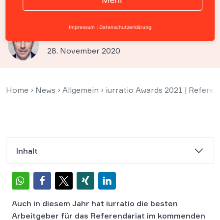
Arbeitgebern in Köln
Impressum
|
Datenschutzerklärung
Prof. Christian Solmecke
28. November 2020
Home
›
News
›
Allgemein
›
iurratio Awards 2021 | Refere
Inhalt
Auch in diesem Jahr hat iurratio die besten
Arbeitgeber für das Referendariat im kommenden