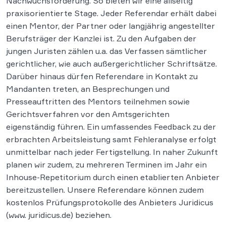
Nachwuchsförderung. So bieten wir eine allseitig
praxisorientierte Stage. Jeder Referendar erhält dabei
einen Mentor, der Partner oder langjährig angestellter
Berufsträger der Kanzlei ist. Zu den Aufgaben der
jungen Juristen zählen u.a. das Verfassen sämtlicher
gerichtlicher, wie auch außergerichtlicher Schriftsätze.
Darüber hinaus dürfen Referendare in Kontakt zu
Mandanten treten, an Besprechungen und
Presseauftritten des Mentors teilnehmen sowie
Gerichtsverfahren vor den Amtsgerichten
eigenständig führen. Ein umfassendes Feedback zu der
erbrachten Arbeitsleistung samt Fehleranalyse erfolgt
unmittelbar nach jeder Fertigstellung. In naher Zukunft
planen wir zudem, zu mehreren Terminen im Jahr ein
Inhouse-Repetitorium durch einen etablierten Anbieter
bereitzustellen. Unsere Referendare können zudem
kostenlos Prüfungsprotokolle des Anbieters Juridicus
(www. juridicus.de) beziehen.