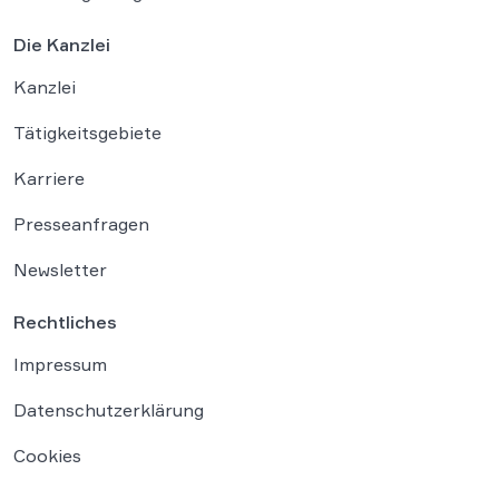
Die Kanzlei
Kanzlei
Tätigkeitsgebiete
Karriere
Presseanfragen
Newsletter
Rechtliches
Impressum
Datenschutzerklärung
Cookies