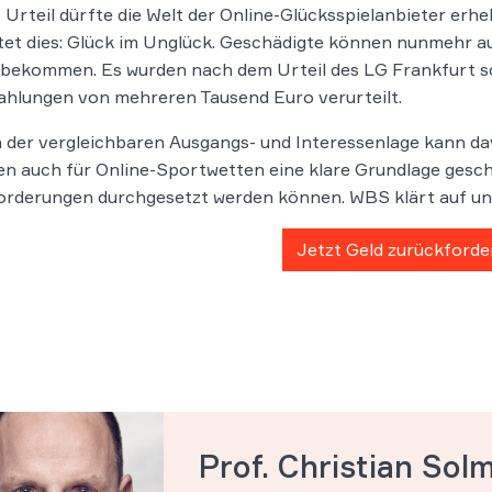
 Urteil dürfte die Welt der Online-Glücksspielanbieter erhe
et dies: Glück im Unglück. Geschädigte können nunmehr au
bekommen. Es wurden nach dem Urteil des LG Frankfurt sc
hlungen von mehreren Tausend Euro verurteilt.
der vergleichbaren Ausgangs- und Interessenlage kann d
n auch für Online-Sportwetten eine klare Grundlage geschaf
rderungen durchgesetzt werden können. WBS klärt auf und 
Jetzt Geld zurückforde
Prof. Christian Sol