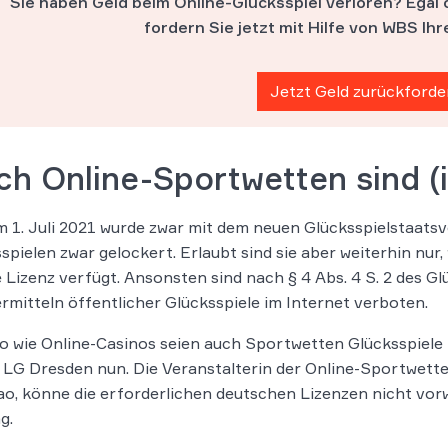
Sie haben Geld beim Online-Glücksspiel verloren? Egal
fordern Sie jetzt mit Hilfe von WBS Ih
Jetzt Geld zurückforde
h Online-Sportwetten sind (i
 1. Juli 2021 wurde zwar mit dem neuen Glücksspielstaatsv
spielen zwar gelockert. Erlaubt sind sie aber weiterhin nur
e Lizenz verfügt. Ansonsten sind nach § 4 Abs. 4 S. 2 des G
rmitteln öffentlicher Glücksspiele im Internet verboten.
 wie Online-Casinos seien auch Sportwetten Glücksspiele 
 LG Dresden nun. Die Veranstalterin der Online-Sportwetten,
o, könne die erforderlichen deutschen Lizenzen nicht vor
g.