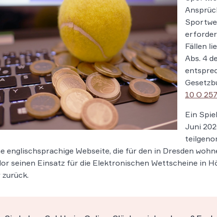
Ansprüch
Sportwet
erforder
Fällen l
Abs. 4 d
entspre
Gesetzbu
10 O 25
Ein Spie
Juni 202
teilgeno
e englischsprachige Webseite, die für den in Dresden woh
lor seinen Einsatz für die Elektronischen Wettscheine in 
 zurück.