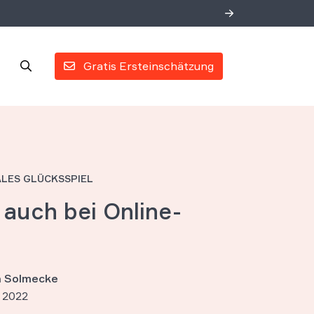
Gratis Ersteinschätzung
ALES GLÜCKSSPIEL
 auch bei Online-
n
an Solmecke
 2022