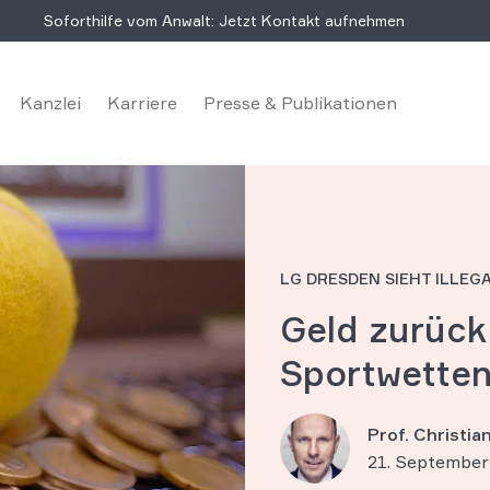
Soforthilfe vom Anwalt: Jetzt Kontakt aufnehmen
Kanzlei
Karriere
Presse & Publikationen
LG DRESDEN SIEHT ILLEG
Geld zurück
Sportwette
Prof. Christi
21. September