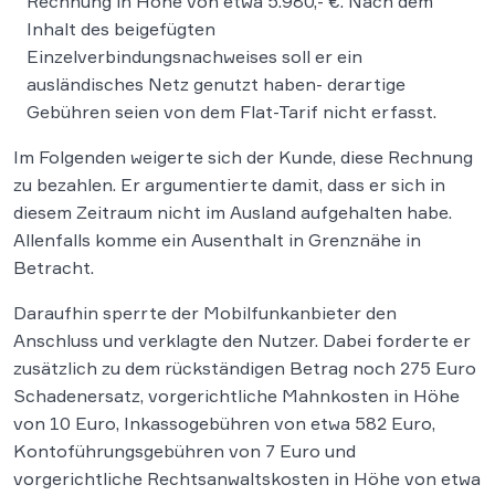
Rechnung in Höhe von etwa 5.980,- €. Nach dem
Inhalt des beigefügten
Einzelverbindungsnachweises soll er ein
ausländisches Netz genutzt haben- derartige
Gebühren seien von dem Flat-Tarif nicht erfasst.
Im Folgenden weigerte sich der Kunde, diese Rechnung
zu bezahlen. Er argumentierte damit, dass er sich in
diesem Zeitraum nicht im Ausland aufgehalten habe.
Allenfalls komme ein Ausenthalt in Grenznähe in
Betracht.
Daraufhin sperrte der Mobilfunkanbieter den
Anschluss und verklagte den Nutzer. Dabei forderte er
zusätzlich zu dem rückständigen Betrag noch 275 Euro
Schadenersatz, vorgerichtliche Mahnkosten in Höhe
von 10 Euro, Inkassogebühren von etwa 582 Euro,
Kontoführungsgebühren von 7 Euro und
vorgerichtliche Rechtsanwaltskosten in Höhe von etwa