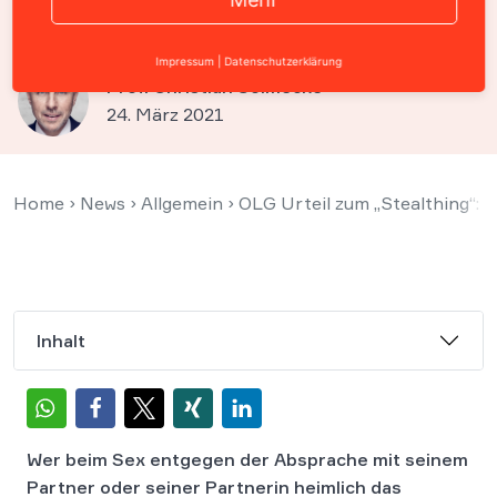
strafbar
Impressum
|
Datenschutzerklärung
Prof. Christian Solmecke
24. März 2021
Home
›
News
›
Allgemein
›
OLG Urteil zum „Stealthing“: 
Inhalt
Wer beim Sex entgegen der Absprache mit seinem
Partner oder seiner Partnerin heimlich das