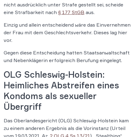
nicht ausdrücklich unter Strafe gestellt sei, scheide
eine Strafbarkeit nach
§ 177 StGB
aus.
Einzig und allein entscheidend wäre das Einvernehmen
der Frau mit dem Geschlechtsverkehr. Dieses lag hier
vor.
Gegen diese Entscheidung hatten Staatsanwaltschaft
und Nebenklägerin erfolgreich Berufung eingelegt.
OLG Schleswig-Holstein:
Heimliches Abstreifen eines
Kondoms als sexueller
Übergriff
Das Oberlandesgericht (OLG) Schleswig-Holstein kam
zu einem anderen Ergebnis als die Vorinstanz (Urteil
vom 19.03.2021, Az.
2 OLG 4 Ss 13/21
). „Stealthing“