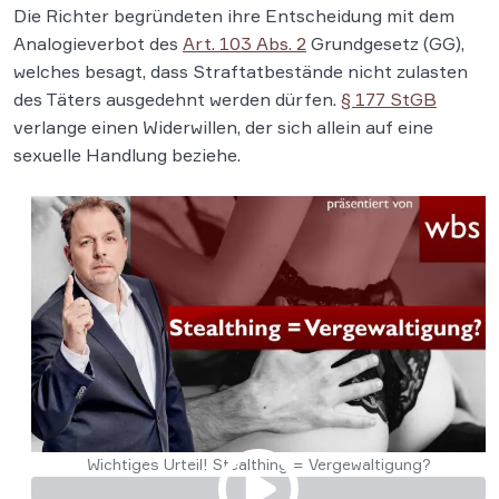
Die Richter begründeten ihre Entscheidung mit dem
Analogieverbot des
Art. 103 Abs. 2
Grundgesetz (GG),
welches besagt, dass Straftatbestände nicht zulasten
des Täters ausgedehnt werden dürfen.
§ 177 StGB
verlange einen Widerwillen, der sich allein auf eine
sexuelle Handlung beziehe.
Wichtiges Urteil! Stealthing = Vergewaltigung?
https://www.youtube.com/watch?v=ulSId1Dj304