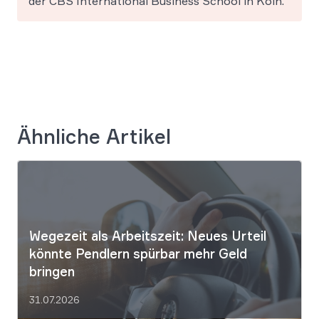
der CBS International Business School in Köln.
Ähnliche Artikel
Wegezeit als Arbeitszeit: Neues Urteil
könnte Pendlern spürbar mehr Geld
bringen
31.07.2026