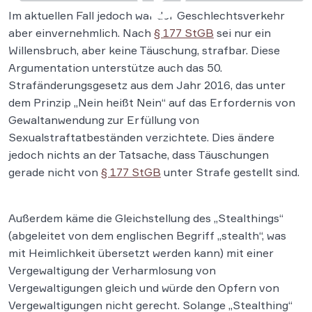
Im aktuellen Fall jedoch war der Geschlechtsverkehr
aber einvernehmlich. Nach
§ 177 StGB
sei nur ein
Willensbruch, aber keine Täuschung, strafbar. Diese
Argumentation unterstütze auch das 50.
Strafänderungsgesetz aus dem Jahr 2016, das unter
dem Prinzip „Nein heißt Nein“ auf das Erfordernis von
Gewaltanwendung zur Erfüllung von
Sexualstraftatbeständen verzichtete. Dies ändere
jedoch nichts an der Tatsache, dass Täuschungen
gerade nicht von
§ 177 StGB
unter Strafe gestellt sind.
Außerdem käme die Gleichstellung des „Stealthings“
(abgeleitet von dem englischen Begriff „stealth“, was
mit Heimlichkeit übersetzt werden kann) mit einer
Vergewaltigung der Verharmlosung von
Vergewaltigungen gleich und würde den Opfern von
Vergewaltigungen nicht gerecht. Solange „Stealthing“