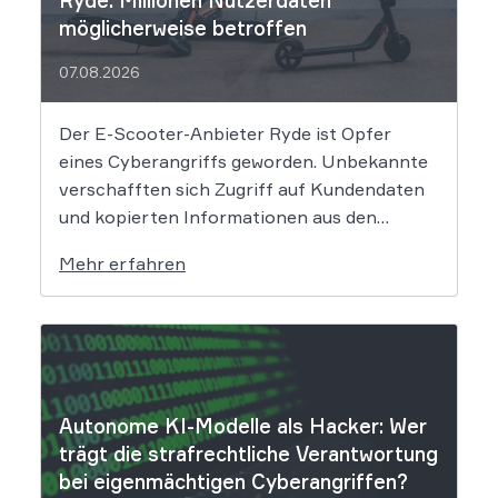
möglicherweise betroffen
07.08.2026
Der E-Scooter-Anbieter Ryde ist Opfer
eines Cyberangriffs geworden. Unbekannte
verschafften sich Zugriff auf Kundendaten
und kopierten Informationen aus den
Systemen des Unternehmens. Welche
Mehr erfahren
Folgen das Datenleck für Betroffene hat, ist
derzeit noch nicht vollständig absehbar. Der
Mobilitätsanbieter Ryde hat seine Kunden
über einen Sicherheitsvorfall informiert.
Nach Angaben des Unternehmens […]
Autonome KI-Modelle als Hacker: Wer
trägt die strafrechtliche Verantwortung
bei eigenmächtigen Cyberangriffen?