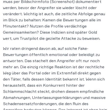
muss per Bildschirmfoto (Screenshot) dokumentiert
werden, bevor der Angreifer sie wieder löscht oder
verändert. Wichtig ist auch, die zeitliche Abfolge genau
im Blick zu behalten: Kamen die Bewertungen alle im
Minutentakt? Nutzen die Profile verdächtige
Gemeinsamkeiten? Diese Indizien sind später Gold
wert, um Trustpilot die gezielte Attacke zu beweisen.
Wir raten dringend davon ab, auf solche Fake-
Bewertungen öffentlich emotional oder beleidigt zu
antworten. Das stachelt den Angreifer oft nur noch
mehr an. Die einzig richtige Reaktion ist der rechtliche
Weg über das Portal oder im Extremfall direkt gegen
den Täter, falls dessen Identität bekannt ist. Wenn sich
herausstellt, dass ein Konkurrent hinter der
Schlammschlacht steckt, drohen diesem empfindliche
Abmahnungen, Unterlassungserklärungen und massive
Schadensersatzforderungen, die den Ruin des
Angreifers bedeuten können. Das Internet ist eben kein