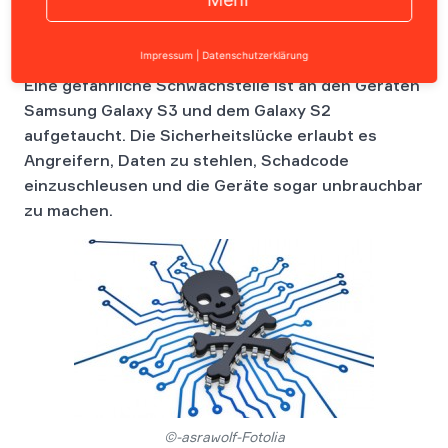
Impressum
|
Datenschutzerklärung
Eine gefährliche Schwachstelle ist an den Geräten
Samsung Galaxy S3 und dem Galaxy S2
aufgetaucht. Die Sicherheitslücke erlaubt es
Angreifern, Daten zu stehlen, Schadcode
einzuschleusen und die Geräte sogar unbrauchbar
zu machen.
©-asrawolf-Fotolia