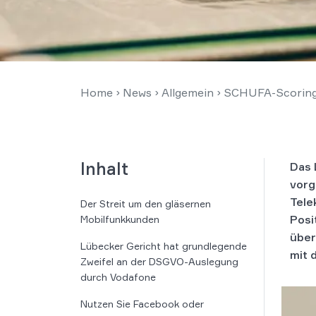
Home
›
News
›
Allgemein
›
SCHUFA-Scoring 
Inhalt
Das 
vorg
Tele
Der Streit um den gläsernen
Posi
Mobilfunkkunden
über
Lübecker Gericht hat grundlegende
mit 
Zweifel an der DSGVO-Auslegung
durch Vodafone
Nutzen Sie Facebook oder