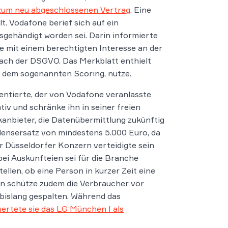
 zum neu abgeschlossenen Vertrag
. Eine
t. Vodafone berief sich auf ein
gehändigt worden sei. Darin informierte
 mit einem berechtigten Interesse an der
ach der DSGVO. Das Merkblatt enthielt
, dem sogenannten Scoring, nutze.
entierte, der von Vodafone veranlasste
tiv und schränke ihn in seiner freien
anbieter, die Datenübermittlung zukünftig
adensersatz von mindestens 5.000 Euro, da
er Düsseldorfer Konzern verteidigte sein
i Auskunfteien sei für die Branche
ellen, ob eine Person in kurzer Zeit eine
en schütze zudem die Verbraucher vor
 bislang gespalten. Während das
ertete sie das LG München I als