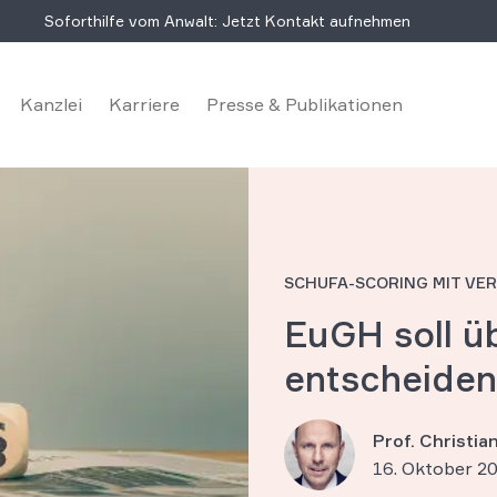
Soforthilfe vom Anwalt: Jetzt Kontakt aufnehmen
Kanzlei
Karriere
Presse & Publikationen
SCHUFA-SCORING MIT VE
EuGH soll ü
entscheiden
Prof. Christi
16. Oktober 2