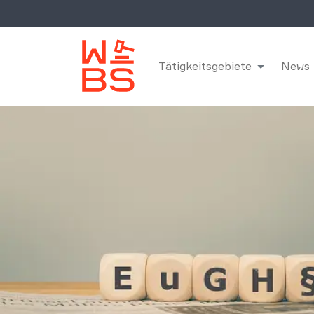
Tätigkeitsgebiete
News