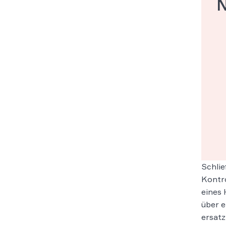
N
Schlie
Kontro
eines 
über e
ersatz