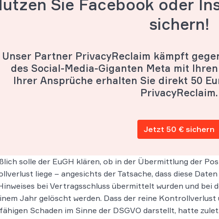
utzen Sie Facebook oder In
sichern!
Unser Partner PrivacyReclaim kämpft geg
des Social-Media-Giganten Meta mit Ihren
Ihrer Ansprüche erhalten Sie direkt 50 Eur
PrivacyReclaim.
Jetzt 50 € sichern
ßlich solle der EuGH klären, ob in der Übermittlung der P
llverlust liege – angesichts der Tatsache, dass diese Daten
Hinweises bei Vertragsschluss übermittelt wurden und bei 
inem Jahr gelöscht werden. Dass der reine Kontrollverlu
fähigen Schaden im Sinne der DSGVO darstellt, hatte zule