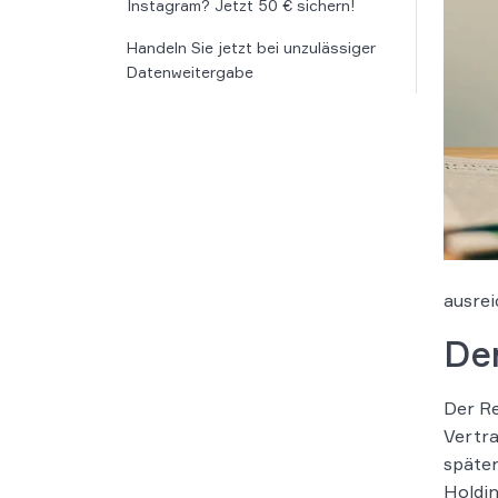
Instagram? Jetzt 50 € sichern!
Handeln Sie jetzt bei unzulässiger
Datenweitergabe
ausrei
De
Der Re
Vertra
späte
Holdin