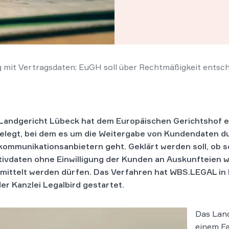
mit Vertragsdaten: EuGH soll über Rechtmäßigkeit entsc
Landgericht Lübeck hat dem Europäischen Gerichtshof ei
elegt, bei dem es um die Weitergabe von Kundendaten d
kommunikationsanbietern geht. Geklärt werden soll, ob 
tivdaten ohne Einwilligung der Kunden an Auskunfteien 
mittelt werden dürfen. Das Verfahren hat WBS.LEGAL in
der Kanzlei Legalbird gestartet.
Das Land
einem Fa