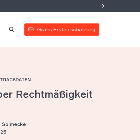
Gratis Ersteinschätzung
RTRAGSDATEN
ber Rechtmäßigkeit
an Solmecke
025