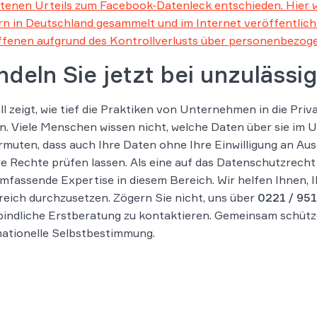
ttenen Urteils zum Facebook-Datenleck entschieden. Hier 
n in Deutschland gesammelt und im Internet veröffentlicht
ffenen aufgrund des Kontrollverlusts über personenbezog
deln Sie jetzt bei unzuläss
ll zeigt, wie tief die Praktiken von Unternehmen in die Pr
. Viele Menschen wissen nicht, welche Daten über sie im U
rmuten, dass auch Ihre Daten ohne Ihre Einwilligung an Au
re Rechte prüfen lassen. Als eine auf das Datenschutzrech
mfassende Expertise in diesem Bereich. Wir helfen Ihnen,
reich durchzusetzen. Zögern Sie nicht, uns über
0221 / 951
indliche Erstberatung zu kontaktieren. Gemeinsam schütze
ationelle Selbstbestimmung.