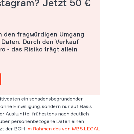
stagram?
Jetzt 50 €
en den fragwürdigen Umgang
 Daten. Durch den Verkauf
o - das Risiko trägt allein
ositivdaten ein schadensbegründender
 ohne Einwilligung, sondern nur auf Basis
der Auskunftei frühestens nach deutlich
st über personenbezogene Daten einen
tzt der BGH
im Rahmen des von WBS.LEGAL