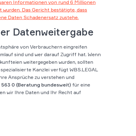
waren Informationen von rund 6 Millionen
 wurden. Das Gericht bestätigte, dass
ene Daten Schadenersatz zustehe.
iger Datenweitergabe
ivatsphäre von Verbrauchern eingreifen
mlauf sind und wer darauf Zugriff hat. Wenn
skunfteien weitergegeben wurden, sollten
t spezialisierte Kanzlei verfügt WBS.LEGAL
 Ihre Ansprüche zu verstehen und
 563 0
(Beratung bundesweit)
für eine
n wir Ihre Daten und Ihr Recht auf