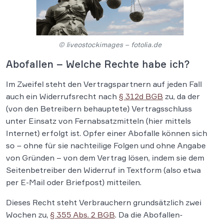
© liveostockimages – fotolia.de
Abofallen – Welche Rechte habe ich?
Im Zweifel steht den Vertragspartnern auf jeden Fall
auch ein Widerrufsrecht nach
§ 312d BGB
zu, da der
(von den Betreibern behauptete) Vertragsschluss
unter Einsatz von Fernabsatzmitteln (hier mittels
Internet) erfolgt ist. Opfer einer Abofalle können sich
so – ohne für sie nachteilige Folgen und ohne Angabe
von Gründen – von dem Vertrag lösen, indem sie dem
Seitenbetreiber den Widerruf in Textform (also etwa
per E-Mail oder Briefpost) mitteilen.
Dieses Recht steht Verbrauchern grundsätzlich zwei
Wochen zu,
§ 355 Abs. 2 BGB
. Da die Abofallen-