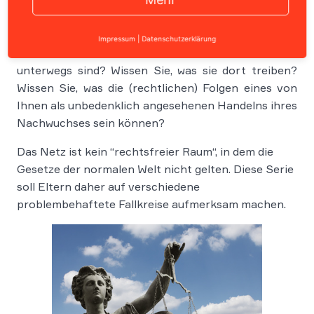
Impressum
|
Datenschutzerklärung
Wissen Sie, wie oft Ihre Kinder im Internet
unterwegs sind? Wissen Sie, was sie dort treiben?
Wissen Sie, was die (rechtlichen) Folgen eines von
Ihnen als unbedenklich angesehenen Handelns ihres
Nachwuchses sein können?
Das Netz ist kein “rechtsfreier Raum“, in dem die
Gesetze der normalen Welt nicht gelten. Diese Serie
soll Eltern daher auf verschiedene
problembehaftete Fallkreise aufmerksam machen.