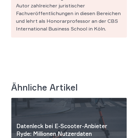
Autor zahlreicher juristischer
Fachveröffentlichungen in diesen Bereichen
und lehrt als Honorarprofessor an der CBS
International Business School in Köln.
Ähnliche Artikel
Datenleck bei E-Scooter-Anbieter
Ryde: Millionen Nutzerdaten