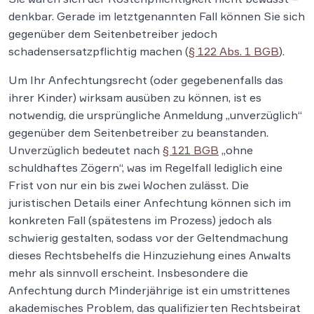
denkbar. Gerade im letztgenannten Fall können Sie sich
gegenüber dem Seitenbetreiber jedoch
schadensersatzpflichtig machen (
§ 122 Abs. 1 BGB
).
Um Ihr Anfechtungsrecht (oder gegebenenfalls das
ihrer Kinder) wirksam ausüben zu können, ist es
notwendig, die ursprüngliche Anmeldung „unverzüglich“
gegenüber dem Seitenbetreiber zu beanstanden.
Unverzüglich bedeutet nach
§ 121 BGB
„ohne
schuldhaftes Zögern“, was im Regelfall lediglich eine
Frist von nur ein bis zwei Wochen zulässt. Die
juristischen Details einer Anfechtung können sich im
konkreten Fall (spätestens im Prozess) jedoch als
schwierig gestalten, sodass vor der Geltendmachung
dieses Rechtsbehelfs die Hinzuziehung eines Anwalts
mehr als sinnvoll erscheint. Insbesondere die
Anfechtung durch Minderjährige ist ein umstrittenes
akademisches Problem, das qualifizierten Rechtsbeirat