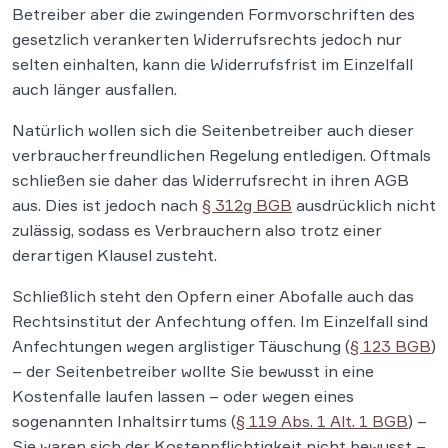
Betreiber aber die zwingenden Formvorschriften des
gesetzlich verankerten Widerrufsrechts jedoch nur
selten einhalten, kann die Widerrufsfrist im Einzelfall
auch länger ausfallen.
Natürlich wollen sich die Seitenbetreiber auch dieser
verbraucherfreundlichen Regelung entledigen. Oftmals
schließen sie daher das Widerrufsrecht in ihren AGB
aus. Dies ist jedoch nach
§ 312g BGB
ausdrücklich nicht
zulässig, sodass es Verbrauchern also trotz einer
derartigen Klausel zusteht.
Schließlich steht den Opfern einer Abofalle auch das
Rechtsinstitut der Anfechtung offen. Im Einzelfall sind
Anfechtungen wegen arglistiger Täuschung (
§ 123 BGB
)
– der Seitenbetreiber wollte Sie bewusst in eine
Kostenfalle laufen lassen – oder wegen eines
sogenannten Inhaltsirrtums (
§ 119 Abs. 1 Alt. 1 BGB
) –
Sie waren sich der Kostenpflichtigkeit nicht bewusst –