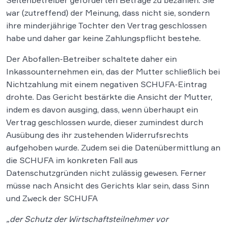
Seitenbetreiber geforderten Beträge zu bezahlen. Sie
war (zutreffend) der Meinung, dass nicht sie, sondern
ihre minderjährige Tochter den Vertrag geschlossen
habe und daher gar keine Zahlungspflicht bestehe.
Der Abofallen-Betreiber schaltete daher ein
Inkassounternehmen ein, das der Mutter schließlich bei
Nichtzahlung mit einem negativen SCHUFA-Eintrag
drohte. Das Gericht bestärkte die Ansicht der Mutter,
indem es davon ausging, dass, wenn überhaupt ein
Vertrag geschlossen wurde, dieser zumindest durch
Ausübung des ihr zustehenden Widerrufsrechts
aufgehoben wurde. Zudem sei die Datenübermittlung an
die SCHUFA im konkreten Fall aus
Datenschutzgründen nicht zulässig gewesen. Ferner
müsse nach Ansicht des Gerichts klar sein, dass Sinn
und Zweck der SCHUFA
„der Schutz der Wirtschaftsteilnehmer vor