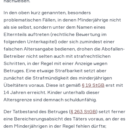
nachweisen.
In den oben kurz genannten, besonders
problematischen Fällen, in denen Minderjährige nicht
als sie selbst, sondern unter dem Namen eines
Elternteils auftreten (rechtliche Bewertung im
folgenden Unterkapitel) oder sich zumindest einer
falschen Altersangabe bedienen, drohen die Abofallen-
Betreiber nicht selten auch mit strafrechtlichen
Schritten, in der Regel mit einer Anzeige wegen
Betruges. Eine etwaige Strafbarkeit setzt aber
zunächst die Strafmündigkeit des minderjährigen
Übeltäters voraus. Diese ist gemäß
§ 19 StGB
erst mit
14 Jahren erreicht. Kinder unterhalb dieser
Altersgrenze sind demnach schuldunfähig.
Der Tatbestand des Betruges (
§ 263 StGB
) setzt ferner
eine Bereicherungsabsicht des Täters voraus, an der es
dem Minderjährigen in der Regel fehlen dürfte;