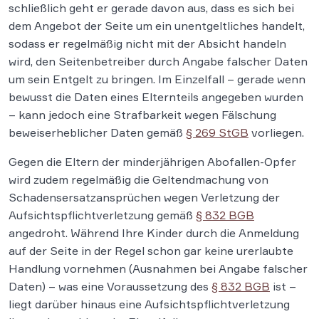
schließlich geht er gerade davon aus, dass es sich bei
dem Angebot der Seite um ein unentgeltliches handelt,
sodass er regelmäßig nicht mit der Absicht handeln
wird, den Seitenbetreiber durch Angabe falscher Daten
um sein Entgelt zu bringen. Im Einzelfall – gerade wenn
bewusst die Daten eines Elternteils angegeben wurden
– kann jedoch eine Strafbarkeit wegen Fälschung
beweiserheblicher Daten gemäß
§ 269 StGB
vorliegen.
Gegen die Eltern der minderjährigen Abofallen-Opfer
wird zudem regelmäßig die Geltendmachung von
Schadensersatzansprüchen wegen Verletzung der
Aufsichtspflichtverletzung gemäß
§ 832 BGB
angedroht. Während Ihre Kinder durch die Anmeldung
auf der Seite in der Regel schon gar keine urerlaubte
Handlung vornehmen (Ausnahmen bei Angabe falscher
Daten) – was eine Voraussetzung des
§ 832 BGB
ist –
liegt darüber hinaus eine Aufsichtspflichtverletzung