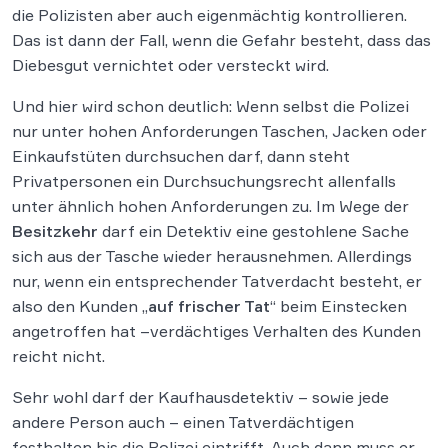
die Polizisten aber auch eigenmächtig kontrollieren.
Das ist dann der Fall, wenn die Gefahr besteht, dass das
Diebesgut vernichtet oder versteckt wird.
Und hier wird schon deutlich: Wenn selbst die Polizei
nur unter hohen Anforderungen Taschen, Jacken oder
Einkaufstüten durchsuchen darf, dann steht
Privatpersonen ein Durchsuchungsrecht allenfalls
unter ähnlich hohen Anforderungen zu. Im Wege der
Besitzkehr
darf ein Detektiv eine gestohlene Sache
sich aus der Tasche wieder herausnehmen. Allerdings
nur, wenn ein entsprechender Tatverdacht besteht, er
also den Kunden „
auf frischer Tat
“ beim Einstecken
angetroffen hat –verdächtiges Verhalten des Kunden
reicht nicht.
Sehr wohl darf der Kaufhausdetektiv – sowie jede
andere Person auch – einen Tatverdächtigen
festhalten bis die Polizei eintrifft. Auch dann muss er