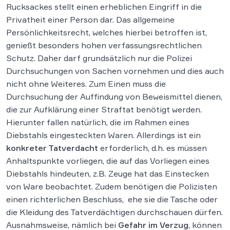
Rucksackes stellt einen erheblichen Eingriff in die
Privatheit einer Person dar. Das allgemeine
Persönlichkeitsrecht, welches hierbei betroffen ist,
genießt besonders hohen verfassungsrechtlichen
Schutz. Daher darf grundsätzlich nur die Polizei
Durchsuchungen von Sachen vornehmen und dies auch
nicht ohne Weiteres. Zum Einen muss die
Durchsuchung der Auffindung von Beweismittel dienen,
die zur Aufklärung einer Straftat benötigt werden.
Hierunter fallen natürlich, die im Rahmen eines
Diebstahls eingesteckten Waren. Allerdings ist ein
konkreter Tatverdacht
erforderlich, d.h. es müssen
Anhaltspunkte vorliegen, die auf das Vorliegen eines
Diebstahls hindeuten, z.B. Zeuge hat das Einstecken
von Ware beobachtet. Zudem benötigen die Polizisten
einen richterlichen Beschluss, ehe sie die Tasche oder
die Kleidung des Tatverdächtigen durchschauen dürfen.
Ausnahmsweise, nämlich bei
Gefahr im Verzug
, können