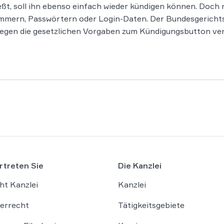
eßt, soll ihn ebenso einfach wieder kündigen können. Doch
mern, Passwörtern oder Login-Daten. Der Bundesgerichtsh
gegen die gesetzlichen Vorgaben zum Kündigungsbutton ver
rtreten Sie
Die Kanzlei
ht Kanzlei
Kanzlei
errecht
Tätigkeitsgebiete