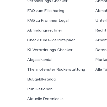
Verpackungs-Checker
Abmah
FAQ zum Filesharing
Abmah
FAQ zu Frommer Legal
Unter
Abfindungsrechner
Recht 
Check zum Widerrufsjoker
Arbeit
KI-Verordnungs-Checker
Daten
Abgasskandal
Marke
Thermofenster Rückerstattung
Alle T
Bußgeldkatalog
Publikationen
Aktuelle Datenlecks