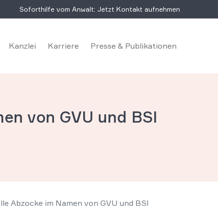
Soforthilfe vom Anwalt: Jetzt Kontakt aufnehmen
Kanzlei
Karriere
Presse & Publikationen
men von GVU und BSI
nelle Abzocke im Namen von GVU und BSI