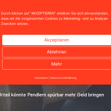
Durch klicken auf "AKZEPTIEREN" erklären Sie sich einverstanden,
dass wir die vorgenannten Cookies zu Marketing- und zu Analyse-
Zwecken setzen.
Akzeptieren
Ablehnen
Mehr
Impressum
|
Datenschutzerklärung
Urteil könnte Pendlern spürbar mehr Geld bringen