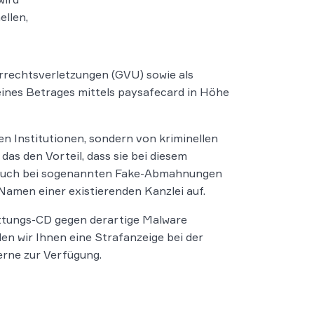
ellen,
errechtsverletzungen (GVU) sowie als
eines Betrages mittels paysafecard in Höhe
n Institutionen, sondern von kriminellen
 das den Vorteil, dass sie bei diesem
s auch bei sogenannten Fake-Abmahnungen
 Namen einer existierenden Kanzlei auf.
ttungs-CD gegen derartige Malware
en wir Ihnen eine Strafanzeige bei der
erne zur Verfügung.