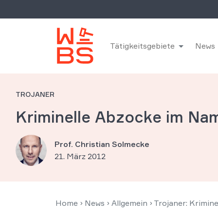
Tätigkeitsgebiete
News
TROJANER
Kriminelle Abzocke im Na
Prof. Christian Solmecke
21. März 2012
Home
›
News
›
Allgemein
›
Trojaner: Krimi