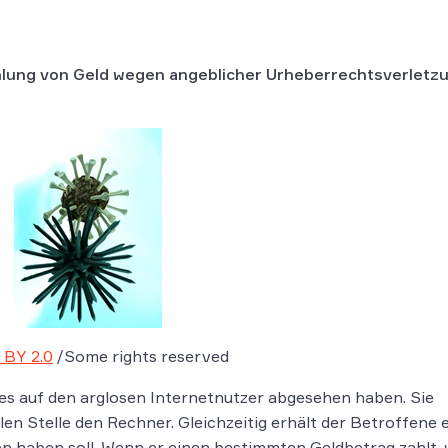
hlung von Geld wegen angeblicher Urheberrechtsverletzu
 BY 2.0
/Some rights reserved
 es auf den arglosen Internetnutzer abgesehen haben. Sie
llen Stelle den Rechner. Gleichzeitig erhält der Betroffene 
n haben soll. Wenn er einen bestimmten Geldbetrag zahlt, 