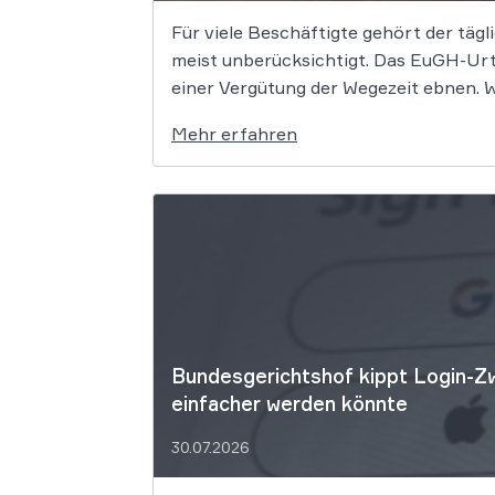
Für viele Beschäftigte gehört der tägli
meist unberücksichtigt. Das EuGH-Urt
einer Vergütung der Wegezeit ebnen. We
Mehr erfahren
Bundesgerichtshof kippt Login-Zw
einfacher werden könnte
30.07.2026