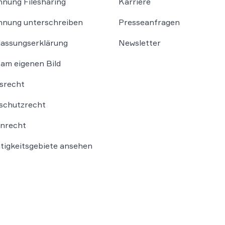
nung Filesharing
Karriere
nung unterschreiben
Presseanfragen
lassungserklärung
Newsletter
am eigenen Bild
srecht
schutzrecht
nrecht
ätigkeitsgebiete ansehen