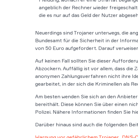
angeblich der Rechner wieder freigeschalt
die es nur auf das Geld der Nutzer abgese
Neuerdings sind Trojaner unterwegs, die an
Bundesamt für die Sicherheit in der Inform
von 50 Euro aufgefordert. Darauf verweisen
Auf keinen Fall sollten Sie dieser Aufford
Abzockern. Auffällig ist vor allem, dass die 
anonymen Zahlungsverfahren nicht ihre Ide
gearbeitet, in der sich die Kriminellen als
Am besten wenden Sie sich an den Anbieter
bereithält. Diese können Sie über einen ni
Polizei. Nähere Informationen finden Sie hi
Darüber hinaus sind auch die folgenden Beit
Warnung vor gefährlichem Trojaner „DNS-