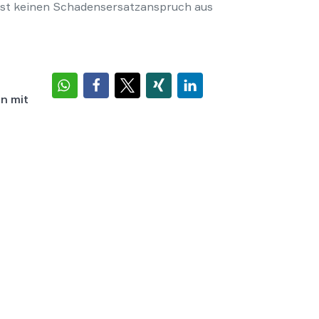
öst keinen Schadensersatzanspruch aus
n mit