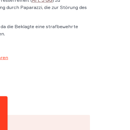
ng durch Paparazzi, die zur Störung des
 da die Beklagte eine strafbewehrte
en.
hren