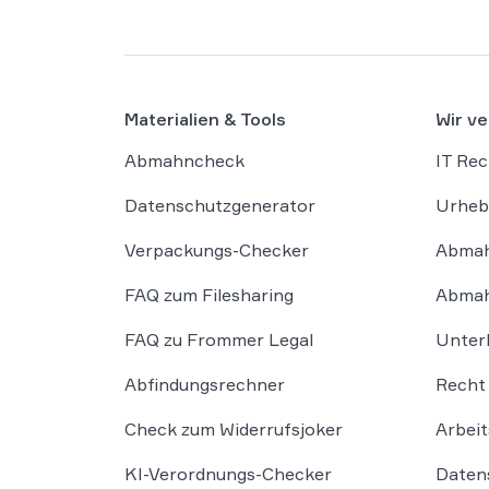
Materialien & Tools
Wir ve
Abmahncheck
IT Rec
Datenschutzgenerator
Urheb
Verpackungs-Checker
Abmah
FAQ zum Filesharing
Abmah
FAQ zu Frommer Legal
Unter
Abfindungsrechner
Recht 
Check zum Widerrufsjoker
Arbeit
KI-Verordnungs-Checker
Daten