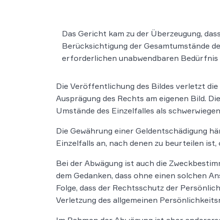
Das Gericht kam zu der Überzeugung, dass
Berücksichtigung der Gesamtumstände der
erforderlichen unabwendbaren Bedürfnis f
Die Veröffentlichung des Bildes verletzt di
Ausprägung des Rechts am eigenen Bild. Die
Umstände des Einzelfalles als schwerwiegen
Die Gewährung einer Geldentschädigung hän
Einzelfalls an, nach denen zu beurteilen ist
Bei der Abwägung ist auch die Zweckbestimm
dem Gedanken, dass ohne einen solchen Ans
Folge, dass der Rechtsschutz der Persönli
Verletzung des allgemeinen Persönlichkeit
Im Rahmen der Abwägung ist aber andererse