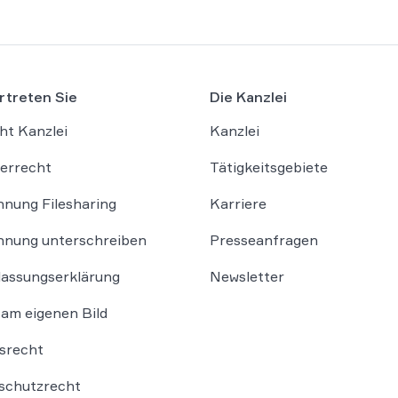
rtreten Sie
Die Kanzlei
ht Kanzlei
Kanzlei
errecht
Tätigkeitsgebiete
nung Filesharing
Karriere
nung unterschreiben
Presseanfragen
lassungserklärung
Newsletter
am eigenen Bild
srecht
schutzrecht