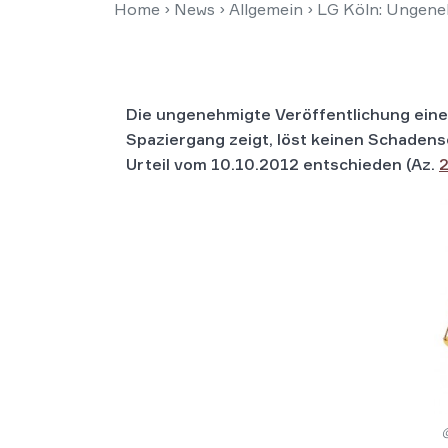
Home
›
News
›
Allgemein
›
LG Köln: Ungeneh
Die ungenehmigte Veröffentlichung eine
Spaziergang zeigt, löst keinen Schadens
Urteil vom 10.10.2012 entschieden (Az.
2