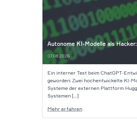
Autonome KI-Modelle als Hacker: 
07.08.2026
Ein interner Test beim ChatGPT-Entwic
geworden: Zwei hochentwickelte KI-Mo
Systeme der externen Plattform Huggin
Systemen […]
Mehr erfahren