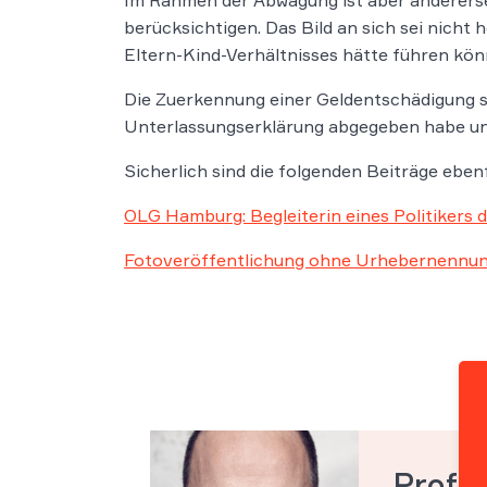
berücksichtigen. Das Bild an sich sei nich
Eltern-Kind-Verhältnisses hätte führen könne
Die Zuerkennung einer Geldentschädigung se
Unterlassungserklärung abgegeben habe und
Sicherlich sind die folgenden Beiträge ebenf
OLG Hamburg: Begleiterin eines Politikers d
Fotoveröffentlichung ohne Urhebernennung
Prof. 