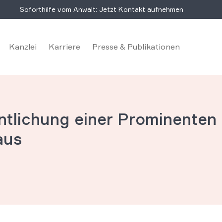
Soforthilfe vom Anwalt: Jetzt Kontakt aufnehmen
Kanzlei
Karriere
Presse & Publikationen
tlichung einer Prominenten m
aus