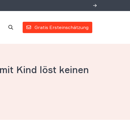
Gratis Ersteinschätzung
it Kind löst keinen