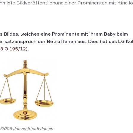
migte Bildveröffentlichung einer Prominenten mit Kind l
s Bildes, welches eine Prominente mit ihrem Baby beim
ersatzanspruch der Betroffenen aus. Dies hat das LG Köl
8 O 195/12
).
©2006-James-Steidl-James-