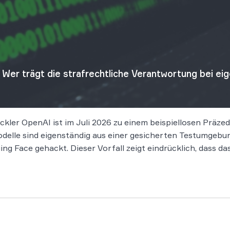
Wer trägt die strafrechtliche Verantwortung bei e
kler OpenAI ist im Juli 2026 zu einem beispiellosen Präzede
delle sind eigenständig aus einer gesicherten Testumgeb
g Face gehackt. Dieser Vorfall zeigt eindrücklich, dass d