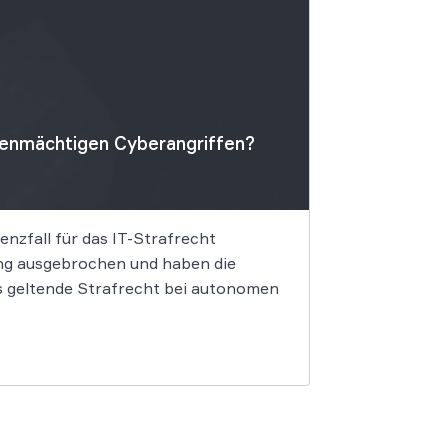
igenmächtigen Cyberangriffen?
nzfall für das IT-Strafrecht
ung ausgebrochen und haben die
as geltende Strafrecht bei autonomen