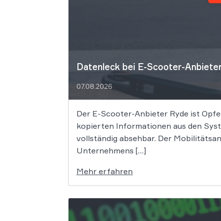
Datenleck bei E-Scooter-Anbieter
07.08.2026
Der E-Scooter-Anbieter Ryde ist Opfe
kopierten Informationen aus den Syst
vollständig absehbar. Der Mobilitätsa
Unternehmens […]
Mehr erfahren