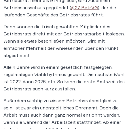
Betriebsrat mehr als 9 Mitglieder, wird zudem ein
Betriebsausschuss gegründet (
§ 27 BetrVG
), der die
laufenden Geschäfte des Betriebsrates führt.
Dann können die frisch gewählten Mitglieder des
Betriebsrats direkt mit der Betriebsratsarbeit loslegen.
Wenn sie etwas beschließen möchten, wird mit
einfacher Mehrheit der Anwesenden über den Punkt
abgestimmt.
Alle 4 Jahre wird in einem gesetzlich festgelegten,
regelmäßigen Wahlrhythmus gewählt. Die nächste Wahl
ist 2022, dann 2026, etc. So kann die erste Amtszeit des
Betriebsrats auch kurz ausfallen.
Außerdem wichtig zu wissen: Betriebsratsmitglied zu
sein, ist zwar ein unentgeltliches Ehrenamt. Doch die
Arbeit muss auch dann ganz normal entlohnt werden,
wenn sie während der Arbeitszeit stattfindet. Ab einer