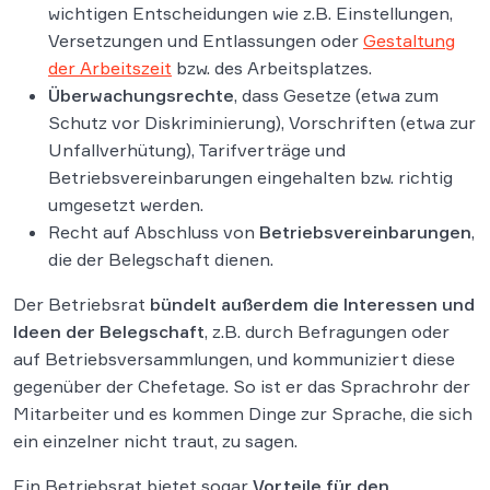
wichtigen Entscheidungen wie z.B. Einstellungen,
Versetzungen und Entlassungen oder
Gestaltung
der Arbeitszeit
bzw. des Arbeitsplatzes.
Überwachungsrechte
, dass Gesetze (etwa zum
Schutz vor Diskriminierung), Vorschriften (etwa zur
Unfallverhütung), Tarifverträge und
Betriebsvereinbarungen eingehalten bzw. richtig
umgesetzt werden.
Recht auf Abschluss von
Betriebsvereinbarungen
,
die der Belegschaft dienen.
Der Betriebsrat
bündelt außerdem die Interessen und
Ideen der Belegschaft
, z.B. durch Befragungen oder
auf Betriebsversammlungen, und kommuniziert diese
gegenüber der Chefetage. So ist er das Sprachrohr der
Mitarbeiter und es kommen Dinge zur Sprache, die sich
ein einzelner nicht traut, zu sagen.
Ein Betriebsrat bietet sogar
Vorteile für den