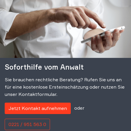
Soforthilfe vom Anwalt
Sie brauchen rechtliche Beratung? Rufen Sie uns an
für eine kostenlose Ersteinschätzung oder nutzen Sie
unser Kontaktformular.
oder
Jetzt Kontakt aufnehmen
0221 / 951 563 0