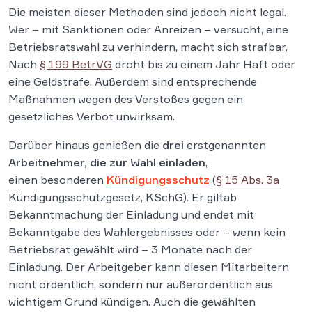
Die meisten dieser Methoden sind jedoch nicht legal.
Wer – mit Sanktionen oder Anreizen – versucht, eine
Betriebsratswahl zu verhindern, macht sich strafbar.
Nach
§ 199 BetrVG
droht bis zu einem Jahr Haft oder
eine Geldstrafe. Außerdem sind entsprechende
Maßnahmen wegen des Verstoßes gegen ein
gesetzliches Verbot unwirksam.
Darüber hinaus genießen die
drei
erstgenannten
Arbeitnehmer, die zur Wahl einladen
,
einen besonderen
Kündigungsschutz
(
§ 15 Abs. 3a
Kündigungsschutzgesetz, KSchG). Er giltab
Bekanntmachung der Einladung und endet mit
Bekanntgabe des Wahlergebnisses oder – wenn kein
Betriebsrat gewählt wird – 3 Monate nach der
Einladung. Der Arbeitgeber kann diesen Mitarbeitern
nicht ordentlich, sondern nur außerordentlich aus
wichtigem Grund kündigen. Auch die gewählten