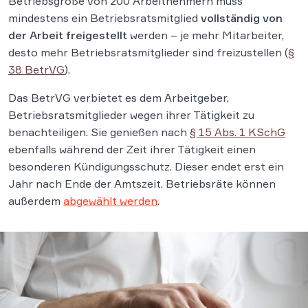
Betriebsgröße von 200 Arbeitnehmern muss
mindestens ein Betriebsratsmitglied
vollständig von
der Arbeit freigestellt
werden – je mehr Mitarbeiter,
desto mehr Betriebsratsmitglieder sind freizustellen (
§
38 BetrVG
).
Das BetrVG verbietet es dem Arbeitgeber,
Betriebsratsmitglieder wegen ihrer Tätigkeit zu
benachteiligen. Sie genießen nach
§ 15 Abs. 1 KSchG
ebenfalls während der Zeit ihrer Tätigkeit einen
besonderen Kündigungsschutz. Dieser endet erst ein
Jahr nach Ende der Amtszeit. Betriebsräte können
außerdem
abgewählt werden
.