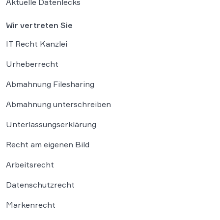
Aktuelle Datenlecks
Wir vertreten Sie
IT Recht Kanzlei
Urheberrecht
Abmahnung Filesharing
Abmahnung unterschreiben
Unterlassungserklärung
Recht am eigenen Bild
Arbeitsrecht
Datenschutzrecht
Markenrecht