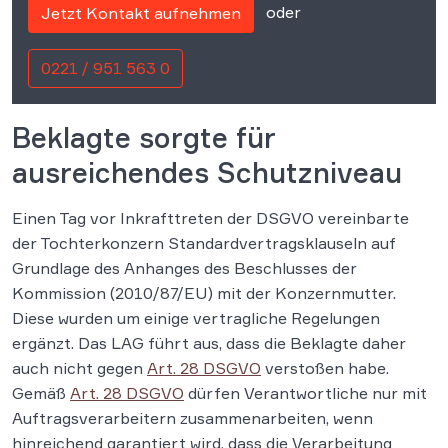
oder
Jetzt Kontakt aufnehmen
0221 / 951 563 0
Beklagte sorgte für
ausreichendes Schutzniveau
Einen Tag vor Inkrafttreten der DSGVO vereinbarte
der Tochterkonzern Standardvertragsklauseln auf
Grundlage des Anhanges des Beschlusses der
Kommission (2010/87/EU) mit der Konzernmutter.
Diese wurden um einige vertragliche Regelungen
ergänzt. Das LAG führt aus, dass die Beklagte daher
auch nicht gegen
Art. 28 DSGVO
verstoßen habe.
Gemäß
Art. 28 DSGVO
dürfen Verantwortliche nur mit
Auftragsverarbeitern zusammenarbeiten, wenn
hinreichend garantiert wird, dass die Verarbeitung