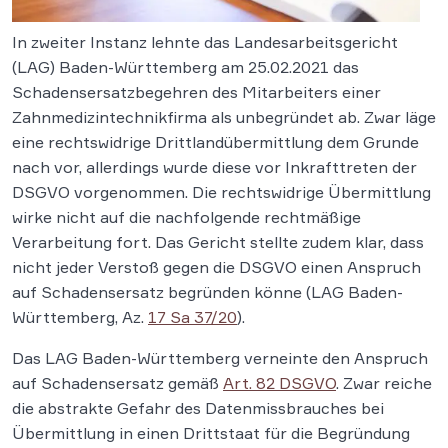
In zweiter Instanz lehnte das Landesarbeitsgericht
(LAG) Baden-Württemberg am 25.02.2021 das
Schadensersatzbegehren des Mitarbeiters einer
Zahnmedizintechnikfirma als unbegründet ab. Zwar läge
eine rechtswidrige Drittlandübermittlung dem Grunde
nach vor, allerdings wurde diese vor Inkrafttreten der
DSGVO vorgenommen. Die rechtswidrige Übermittlung
wirke nicht auf die nachfolgende rechtmäßige
Verarbeitung fort. Das Gericht stellte zudem klar, dass
nicht jeder Verstoß gegen die DSGVO einen Anspruch
auf Schadensersatz begründen könne (LAG Baden-
Württemberg, Az.
17 Sa 37/20
).
Das LAG Baden-Württemberg verneinte den Anspruch
auf Schadensersatz gemäß
Art. 82 DSGVO
. Zwar reiche
die abstrakte Gefahr des Datenmissbrauches bei
Übermittlung in einen Drittstaat für die Begründung