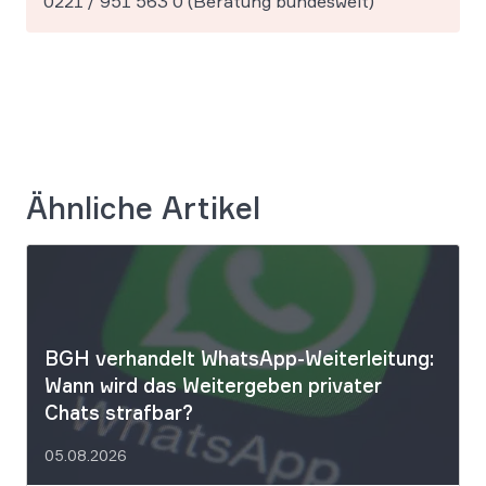
0221 / 951 563 0 (Beratung bundesweit)
Ähnliche Artikel
BGH verhandelt WhatsApp-Weiterleitung:
Wann wird das Weitergeben privater
Chats strafbar?
05.08.2026