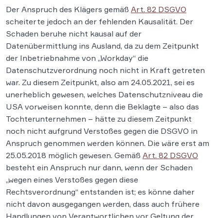
Der Anspruch des Klägers gemäß
Art. 82 DSGVO
scheiterte jedoch an der fehlenden Kausalität. Der
Schaden beruhe nicht kausal auf der
Datenübermittlung ins Ausland, da zu dem Zeitpunkt
der Inbetriebnahme von „Workday“ die
Datenschutzverordnung noch nicht in Kraft getreten
war. Zu diesem Zeitpunkt, also am 24.05.2021, sei es
unerheblich gewesen, welches Datenschutzniveau die
USA vorweisen konnte, denn die Beklagte – also das
Tochterunternehmen – hätte zu diesem Zeitpunkt
noch nicht aufgrund Verstoßes gegen die DSGVO in
Anspruch genommen werden können. Die wäre erst am
25.05.2018 möglich gewesen. Gemäß
Art. 82 DSGVO
besteht ein Anspruch nur dann, wenn der Schaden
„wegen eines Verstoßes gegen diese
Rechtsverordnung“ entstanden ist; es könne daher
nicht davon ausgegangen werden, dass auch frühere
Handlungen von Verantwortlichen vor Geltung der