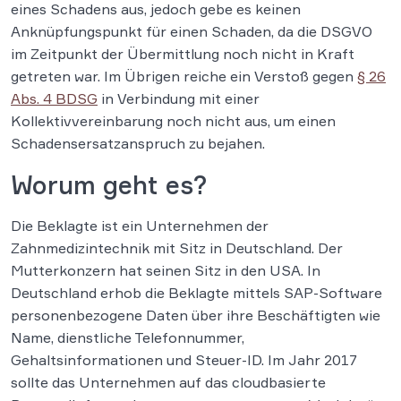
eines Schadens aus, jedoch gebe es keinen
Anknüpfungspunkt für einen Schaden, da die DSGVO
im Zeitpunkt der Übermittlung noch nicht in Kraft
getreten war. Im Übrigen reiche ein Verstoß gegen
§ 26
Abs. 4 BDSG
in Verbindung mit einer
Kollektivvereinbarung noch nicht aus, um einen
Schadensersatzanspruch zu bejahen.
Worum geht es?
Die Beklagte ist ein Unternehmen der
Zahnmedizintechnik mit Sitz in Deutschland. Der
Mutterkonzern hat seinen Sitz in den USA. In
Deutschland erhob die Beklagte mittels SAP-Software
personenbezogene Daten über ihre Beschäftigten wie
Name, dienstliche Telefonnummer,
Gehaltsinformationen und Steuer-ID. Im Jahr 2017
sollte das Unternehmen auf das cloudbasierte