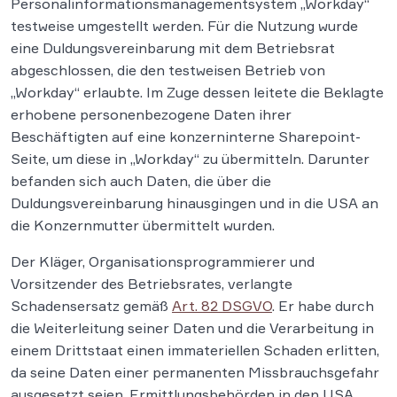
Personalinformationsmanagementsystem „Workday“
testweise umgestellt werden. Für die Nutzung wurde
eine Duldungsvereinbarung mit dem Betriebsrat
abgeschlossen, die den testweisen Betrieb von
„Workday“ erlaubte. Im Zuge dessen leitete die Beklagte
erhobene personenbezogene Daten ihrer
Beschäftigten auf eine konzerninterne Sharepoint-
Seite, um diese in „Workday“ zu übermitteln. Darunter
befanden sich auch Daten, die über die
Duldungsvereinbarung hinausgingen und in die USA an
die Konzernmutter übermittelt wurden.
Der Kläger, Organisationsprogrammierer und
Vorsitzender des Betriebsrates, verlangte
Schadensersatz gemäß
Art. 82 DSGVO
. Er habe durch
die Weiterleitung seiner Daten und die Verarbeitung in
einem Drittstaat einen immateriellen Schaden erlitten,
da seine Daten einer permanenten Missbrauchsgefahr
ausgesetzt seien. Ermittlungsbehörden in den USA