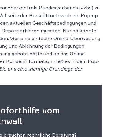
braucherzentrale Bundesverbands (vzbv) zu
Webseite der Bank öffnete sich ein Pop-up-
 den aktuellen Geschäftsbedingungen und
d Depots erklären mussten. Nur so konnte
den. Wer eine einfache Online-Überweisung
mung und Ablehnung der Bedingungen
nung gehabt hätte und ob das Online-
er Kundeninformation hieß es in dem Pop-
 Sie uns eine wichtige Grundlage der
oforthilfe vom
nwalt
e brauchen rechtliche Beratung?