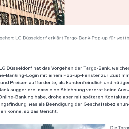
gehen: LG Düsseldorf erklärt Targo-Bank-Pop-up für wett
LG Düsseldorf hat das Vorgehen der Targo-Bank, welch
ne-Banking-Login mit einem Pop-up-Fenster zur Zustim
und Preisen aufforderte, als kundenfeindlich und nötige
Bank suggeriere, dass eine Ablehnung vorerst keine Aus
Online-Banking habe, drohe aber mit späteren Kontakta
ngsfindung, was als Beendigung der Geschäftsbeziehun
en könne, so das Gericht.
Die Targ