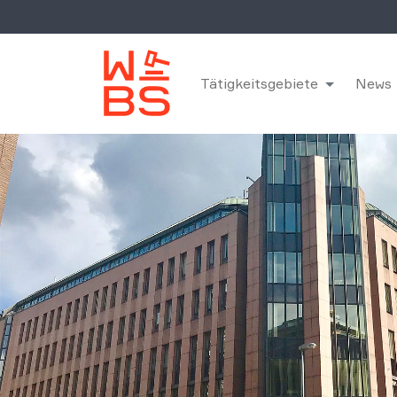
Tätigkeitsgebiete
News