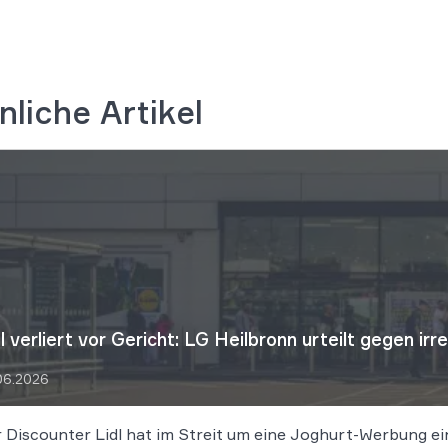
nliche Artikel
dl verliert vor Gericht: LG Heilbronn urteilt gegen 
06.2026
 Discounter Lidl hat im Streit um eine Joghurt-Werbung e