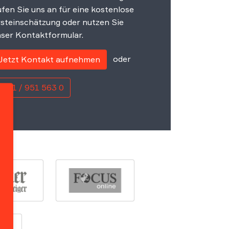
fen Sie uns an für eine kostenlose
steinschätzung oder nutzen Sie
ser Kontaktformular.
oder
Jetzt Kontakt aufnehmen
0221 / 951 563 0