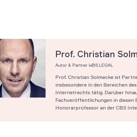
Prof. Christian Sol
Autor & Partner WBS.LEGAL
Prof. Christian Solmecke ist Part
insbesondere in den Bereichen des 
Internetrechts tätig. Darüber hinau
Fachveröffentlichungen in diesen B
Honorarprofessor an der CBS Inter