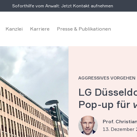
Soforthilfe vom Anwalt: Jetzt Kontakt aufnehmen
Kanzlei
Karriere
Presse & Publikationen
AGGRESSIVES VORGEHEN
LG Düsseldo
Pop-up für 
Prof. Christi
13. Dezember 