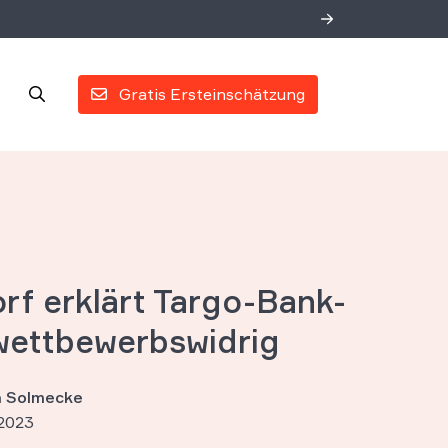
Gratis Ersteinschätzung
rf erklärt Targo-Bank-
wettbewerbswidrig
an Solmecke
2023