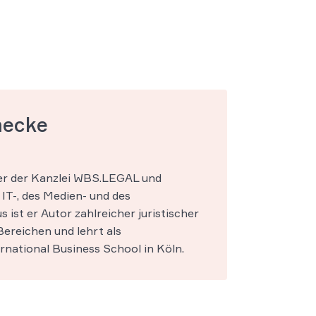
mecke
ner der Kanzlei WBS.LEGAL und
IT-, des Medien- und des
s ist er Autor zahlreicher juristischer
ereichen und lehrt als
national Business School in Köln.