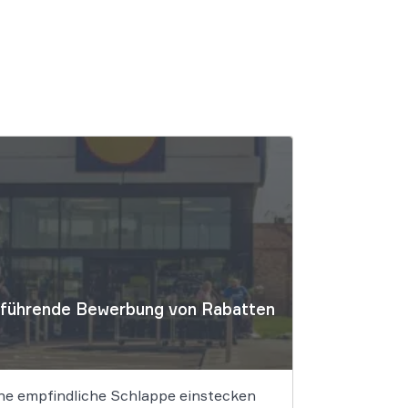
irreführende Bewerbung von Rabatten
ine empfindliche Schlappe einstecken