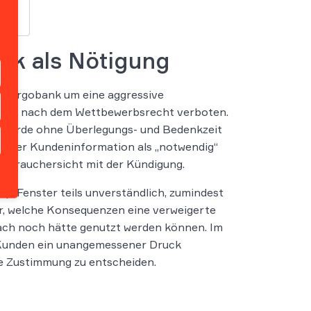
nk als Nötigung
r Targobank um eine aggressive
es sei nach dem Wettbewerbsrecht verboten.
n, werde ohne Überlegungs- und Bedenkzeit
in der Kundeninformation als „notwendig“
Verbrauchersicht mit der Kündigung.
p-Fenster teils unverständlich, zumindest
ar, welche Konsequenzen eine verweigerte
nach noch hätte genutzt werden können. Im
 Kunden ein unangemessener Druck
te Zustimmung zu entscheiden.