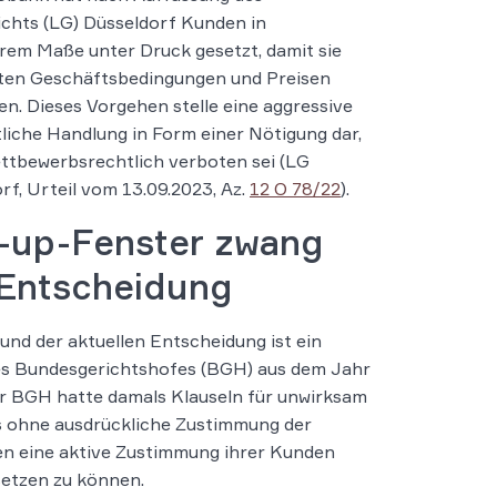
chts (LG) Düsseldorf Kunden in
em Maße unter Druck gesetzt, damit sie
ten Geschäftsbedingungen und Preisen
n. Dieses Vorgehen stelle eine aggressive
liche Handlung in Form einer Nötigung dar,
ttbewerbsrechtlich verboten sei (LG
rf, Urteil vom 13.09.2023, Az.
12 O 78/22
).
-up-Fenster zwang
 Entscheidung
und der aktuellen Entscheidung ist ein
es Bundesgerichtshofes (BGH) aus dem Jahr
r BGH hatte damals Klauseln für unwirksam
os ohne ausdrückliche Zustimmung der
n eine aktive Zustimmung ihrer Kunden
etzen zu können.