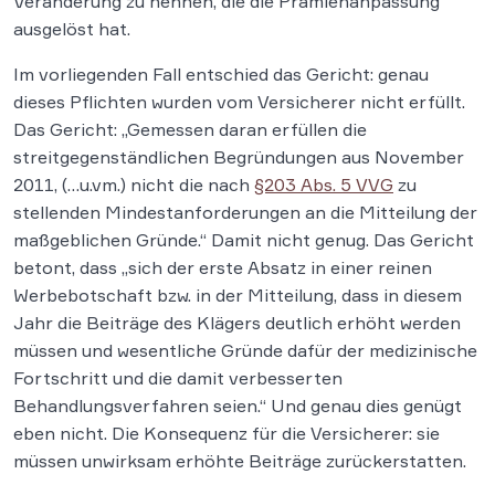
Veränderung zu nennen, die die Prämienanpassung
ausgelöst hat.
Im vorliegenden Fall entschied das Gericht: genau
dieses Pflichten wurden vom Versicherer nicht erfüllt.
Das Gericht: „Gemessen daran erfüllen die
streitgegenständlichen Begründungen aus November
2011, (…u.vm.) nicht die nach
§203 Abs. 5 VVG
zu
stellenden Mindestanforderungen an die Mitteilung der
maßgeblichen Gründe.“ Damit nicht genug. Das Gericht
betont, dass „sich der erste Absatz in einer reinen
Werbebotschaft bzw. in der Mitteilung, dass in diesem
Jahr die Beiträge des Klägers deutlich erhöht werden
müssen und wesentliche Gründe dafür der medizinische
Fortschritt und die damit verbesserten
Behandlungsverfahren seien.“ Und genau dies genügt
eben nicht. Die Konsequenz für die Versicherer: sie
müssen unwirksam erhöhte Beiträge zurückerstatten.