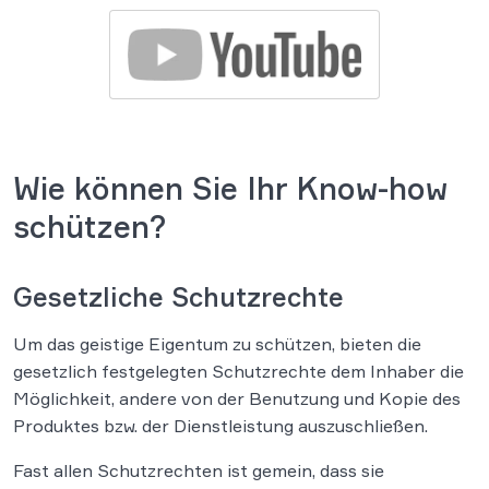
Wie können Sie Ihr Know-how
schützen?
Gesetzliche Schutzrechte
Um das geistige Eigentum zu schützen, bieten die
gesetzlich festgelegten Schutzrechte dem Inhaber die
Möglichkeit, andere von der Benutzung und Kopie des
Produktes bzw. der Dienstleistung auszuschließen.
Fast allen Schutzrechten ist gemein, dass sie