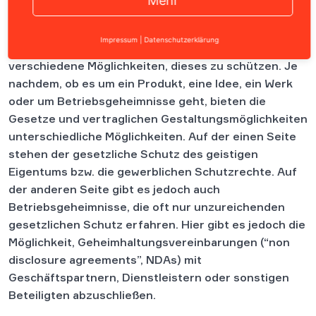
Das geistige Eigentum bzw. das Know-How ist oft der
Impressum
|
Datenschutzerklärung
wertvollste Teil eines Unternehmens. Es gibt
verschiedene Möglichkeiten, dieses zu schützen. Je
nachdem, ob es um ein Produkt, eine Idee, ein Werk
oder um Betriebsgeheimnisse geht, bieten die
Gesetze und vertraglichen Gestaltungsmöglichkeiten
unterschiedliche Möglichkeiten. Auf der einen Seite
stehen der gesetzliche Schutz des geistigen
Eigentums bzw. die gewerblichen Schutzrechte. Auf
der anderen Seite gibt es jedoch auch
Betriebsgeheimnisse, die oft nur unzureichenden
gesetzlichen Schutz erfahren. Hier gibt es jedoch die
Möglichkeit, Geheimhaltungsvereinbarungen (“non
disclosure agreements”, NDAs) mit
Geschäftspartnern, Dienstleistern oder sonstigen
Beteiligten abzuschließen.