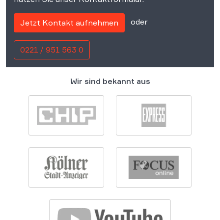
oder
Jetzt Kontakt aufnehmen
0221 / 951 563 0
Wir sind bekannt aus