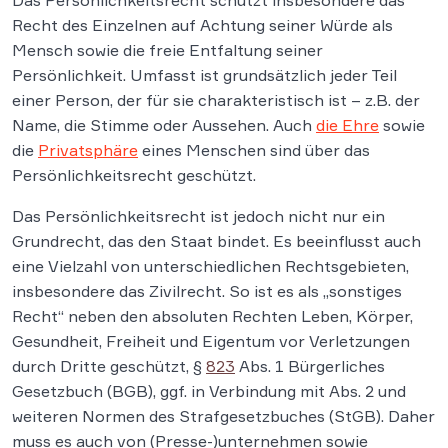
Das Persönlichkeitsrecht schützt insbesondere das
Recht des Einzelnen auf Achtung seiner Würde als
Mensch sowie die freie Entfaltung seiner
Persönlichkeit. Umfasst ist grundsätzlich jeder Teil
einer Person, der für sie charakteristisch ist – z.B. der
Name, die Stimme oder Aussehen. Auch
die Ehre
sowie
die
Privatsphäre
eines Menschen sind über das
Persönlichkeitsrecht geschützt.
Das Persönlichkeitsrecht ist jedoch nicht nur ein
Grundrecht, das den Staat bindet. Es beeinflusst auch
eine Vielzahl von unterschiedlichen Rechtsgebieten,
insbesondere das Zivilrecht. So ist es als „sonstiges
Recht“ neben den absoluten Rechten Leben, Körper,
Gesundheit, Freiheit und Eigentum vor Verletzungen
durch Dritte geschützt, §
823
Abs. 1 Bürgerliches
Gesetzbuch (BGB), ggf. in Verbindung mit Abs. 2 und
weiteren Normen des Strafgesetzbuches (StGB). Daher
muss es auch von (Presse-)unternehmen sowie