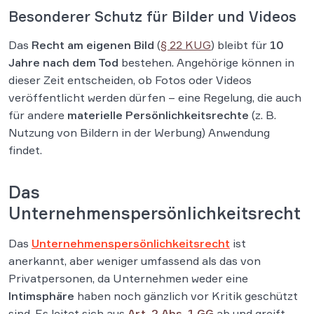
Besonderer Schutz für Bilder und Videos
Das
Recht am eigenen Bild
(
§ 22 KUG
) bleibt für
10
Jahre nach dem Tod
bestehen. Angehörige können in
dieser Zeit entscheiden, ob Fotos oder Videos
veröffentlicht werden dürfen – eine Regelung, die auch
für andere
materielle Persönlichkeitsrechte
(z. B.
Nutzung von Bildern in der Werbung) Anwendung
findet.
Das
Unternehmenspersönlichkeitsrecht
Das
Unternehmenspersönlichkeitsrecht
ist
anerkannt, aber weniger umfassend als das von
Privatpersonen, da Unternehmen weder eine
Intimsphäre
haben noch gänzlich vor Kritik geschützt
sind. Es leitet sich aus
Art. 2 Abs. 1 GG
ab und greift