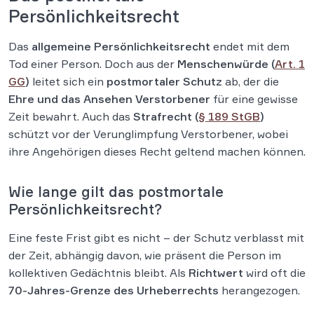
Persönlichkeitsrecht
Das
allgemeine Persönlichkeitsrecht
endet mit dem
Tod einer Person. Doch aus der
Menschenwürde (
Art. 1
GG
)
leitet sich ein
postmortaler Schutz
ab, der die
Ehre und das Ansehen Verstorbener
für eine gewisse
Zeit bewahrt. Auch das
Strafrecht (
§ 189 StGB
)
schützt vor der Verunglimpfung Verstorbener, wobei
ihre Angehörigen dieses Recht geltend machen können.
Wie lange gilt das postmortale
Persönlichkeitsrecht?
Eine feste Frist gibt es nicht – der Schutz verblasst mit
der Zeit, abhängig davon, wie präsent die Person im
kollektiven Gedächtnis bleibt. Als
Richtwert
wird oft die
70-Jahres-Grenze des Urheberrechts
herangezogen.