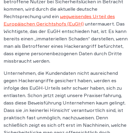
betroffene Nutzer bei Sicherheitslücken in Betracht
kommen, wird durch die aktuelle deutsche
Rechtsprechung und ein
wegweisendes Urteil des
Europäischen Gerichtshofs (EuGH)
untermauert. Das
Wichtigste, das der EuGH entschieden hat, ist: Es kann
bereits einen „immateriellen Schaden“ darstellen, wenn
man als Betroffener eines Hackerangriff befürchtet,
dass eigene personenbezogenen Daten durch Dritte
missbraucht werden.
Unternehmen, die Kundendaten nicht ausreichend
gegen Hackerangriffe gesichert haben, werden es
infolge des EuGH-Urteils sehr schwer haben, sich zu
entlasten. Schon jetzt zeigt unsere Praxiserfahrung,
dass diese Beweisführung Unternehmen kaum gelingt.
Dass sie ‚in keinerlei Hinsicht‘ verantwortlich sind, ist
praktisch fast unmöglich, nachzuweisen. Denn
schließlich zeigt es sich oft erst im Nachhinein, welche
Sicherheitslücke man ganz offensichtlich doch