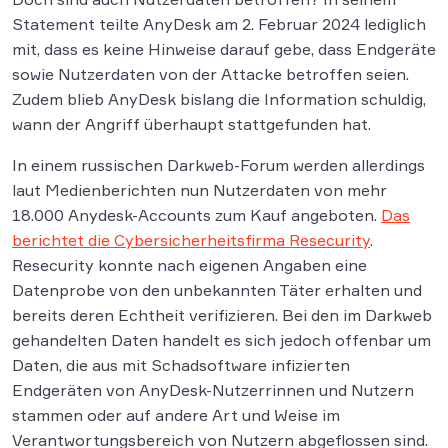
Statement teilte AnyDesk am 2. Februar 2024 lediglich
mit, dass es keine Hinweise darauf gebe, dass Endgeräte
sowie Nutzerdaten von der Attacke betroffen seien.
Zudem blieb AnyDesk bislang die Information schuldig,
wann der Angriff überhaupt stattgefunden hat.
In einem russischen Darkweb-Forum werden allerdings
laut Medienberichten nun Nutzerdaten von mehr
18.000 Anydesk-Accounts zum Kauf angeboten.
Das
berichtet die Cybersicherheitsfirma Resecurity
.
Resecurity konnte nach eigenen Angaben eine
Datenprobe von den unbekannten Täter erhalten und
bereits deren Echtheit verifizieren. Bei den im Darkweb
gehandelten Daten handelt es sich jedoch offenbar um
Daten, die aus mit Schadsoftware infizierten
Endgeräten von AnyDesk-Nutzerrinnen und Nutzern
stammen oder auf andere Art und Weise im
Verantwortungsbereich von Nutzern abgeflossen sind.