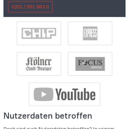
0221 / 951 563 0
Nutzerdaten betroffen
Doch sind auch Nutzerdaten betroffen? In seinem