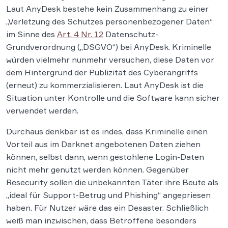
Laut AnyDesk bestehe kein Zusammenhang zu einer
„Verletzung des Schutzes personenbezogener Daten“
im Sinne des
Art. 4 Nr. 12
Datenschutz-
Grundverordnung („DSGVO“) bei AnyDesk. Kriminelle
würden vielmehr nunmehr versuchen, diese Daten vor
dem Hintergrund der Publizität des Cyberangriffs
(erneut) zu kommerzialisieren. Laut AnyDesk ist die
Situation unter Kontrolle und die Software kann sicher
verwendet werden.
Durchaus denkbar ist es indes, dass Kriminelle einen
Vorteil aus im Darknet angebotenen Daten ziehen
können, selbst dann, wenn gestohlene Login-Daten
nicht mehr genutzt werden können. Gegenüber
Resecurity sollen die unbekannten Täter ihre Beute als
„ideal für Support-Betrug und Phishing“ angepriesen
haben. Für Nutzer wäre das ein Desaster. Schließlich
weiß man inzwischen, dass Betroffene besonders