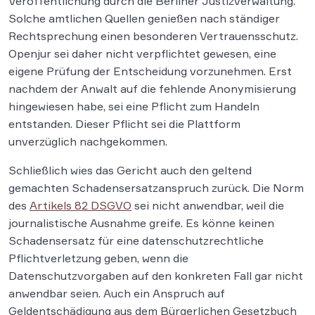
Veröffentlichung durch die Berliner Justizverwaltung.
Solche amtlichen Quellen genießen nach ständiger
Rechtsprechung einen besonderen Vertrauensschutz.
Openjur sei daher nicht verpflichtet gewesen, eine
eigene Prüfung der Entscheidung vorzunehmen. Erst
nachdem der Anwalt auf die fehlende Anonymisierung
hingewiesen habe, sei eine Pflicht zum Handeln
entstanden. Dieser Pflicht sei die Plattform
unverzüglich nachgekommen.
Schließlich wies das Gericht auch den geltend
gemachten Schadensersatzanspruch zurück. Die Norm
des
Artikels 82 DSGVO
sei nicht anwendbar, weil die
journalistische Ausnahme greife. Es könne keinen
Schadensersatz für eine datenschutzrechtliche
Pflichtverletzung geben, wenn die
Datenschutzvorgaben auf den konkreten Fall gar nicht
anwendbar seien. Auch ein Anspruch auf
Geldentschädigung aus dem Bürgerlichen Gesetzbuch