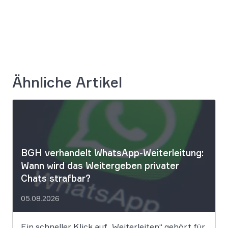
Ähnliche Artikel
BGH verhandelt WhatsApp-Weiterleitung:
Wann wird das Weitergeben privater
Chats strafbar?
05.08.2026
Ein schneller Klick auf „Weiterleiten“ gehört für