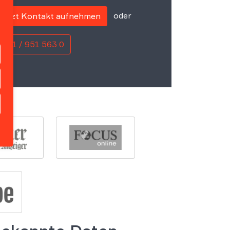
oder
Jetzt Kontakt aufnehmen
0221 / 951 563 0