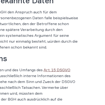
bekannte Daten
 BGH den Anspruch auch für dem
sonenbezogenen Daten falle beispielsweise
twortlichen, den der Betroffene schon
eine spätere Verarbeitung durch den
 ein systematisches Argument für seine
icht nur einmalig besteht, würden durch die
ffenen schon bekannt sind.
hs
ten und des Umfangs des
Art. 15 DSGVO
sschließlich interne Informationen des
stehe nach dem Sinn und Zweck der DSGVO
sschließlich Tatsachen. Vermerke über
ommen wird, müssten dem
 der BGH auch ausdrücklich auf die