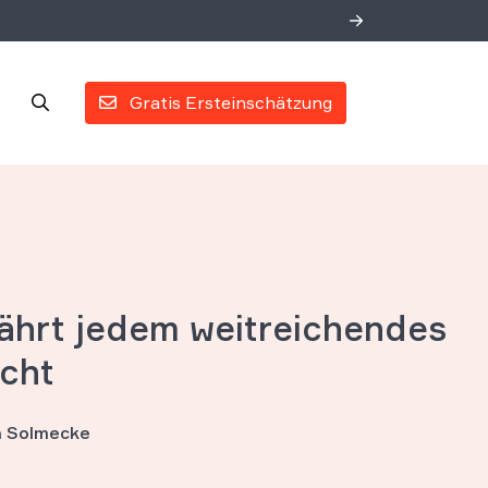
Gratis Ersteinschätzung
hrt jedem weitreichendes
cht
an Solmecke