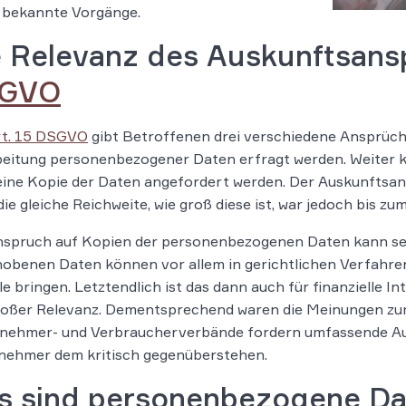
 bekannte Vorgänge.
e Relevanz des Auskunftsan
GVO
rt. 15 DSGVO
gibt Betroffenen drei verschiedene Ansprüche
eitung personenbezogener Daten erfragt werden. Weiter ka
eine Kopie der Daten angefordert werden. Der Auskunftsa
die gleiche Reichweite, wie groß diese ist, war jedoch bis zu
nspruch auf Kopien der personenbezogenen Daten kann se
hobenen Daten können vor allem in gerichtlichen Verfahr
le bringen. Letztendlich ist das dann auch für finanzielle I
roßer Relevanz. Dementsprechend waren die Meinungen zum
tnehmer- und Verbraucherverbände fordern umfassende Au
nehmer dem kritisch gegenüberstehen.
s sind personenbezogene Da