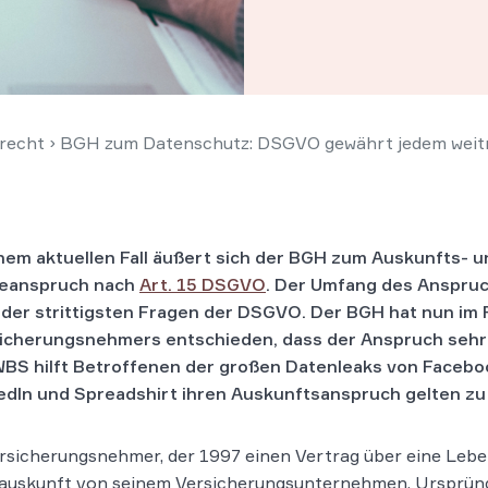
recht
›
BGH zum Datenschutz: DSGVO gewährt jedem weitr
inem aktuellen Fall äußert sich der BGH zum Auskunfts- u
eanspruch nach
Art. 15 DSGVO
. Der Umfang des Anspruc
 der strittigsten Fragen der DSGVO. Der BGH hat nun im F
icherungsnehmers entschieden, dass der Anspruch sehr
 WBS hilft Betroffenen der großen Datenleaks von Faceboo
edIn und Spreadshirt ihren Auskunftsanspruch gelten z
rsicherungsnehmer, der 1997 einen Vertrag über eine Lebe
auskunft von seinem Versicherungsunternehmen. Ursprüng