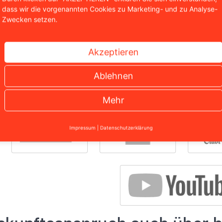
dass wir die vorgenannten Cookies zu Marketing- und zu Analyse-
Zwecken setzen.
Akzeptieren
Ablehnen
Wir sind bekannt aus
Mehr
Impressum
|
Datenschutzerklärung