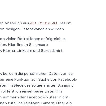
den Anspruch aus
Art. 15 DSGVO
. Das ist
 von riesigen Datenskandalen wurden.
n vielen Betroffenen erfolgreich zu
en. Hier finden Sie unsere
 Klarna, LinkedIn und Spreadshirt.
, bei dem die persönlichen Daten von ca.
ker eine Funktion zur Suche von Facebook-
 Daten im Wege des so genannten Scraping
n öffentlich einsehbarer Daten. Im
efonnummern der Facebook-Nutzer nicht
ionen zufällige Telefonnummern. Über ein