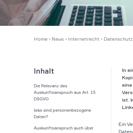
Home
›
News
›
Internetrecht
›
Datenschutz
Inhalt
In e
Kopi
eine
Die Relevanz des
Vers
Auskunftsanspruch aus Art. 15
DSGVO
ist.
Link
Was sind personenbezogene
Daten?
Ein Ve
Auskunftsanspruch auch über
Daten