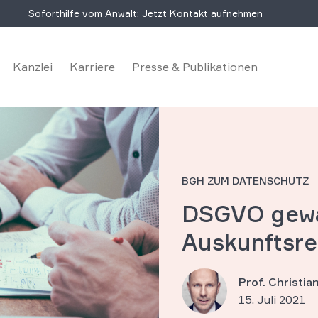
Soforthilfe vom Anwalt: Jetzt Kontakt aufnehmen
Kanzlei
Karriere
Presse & Publikationen
BGH ZUM DATENSCHUTZ
DSGVO gewä
Auskunftsre
Prof. Christi
15. Juli 2021