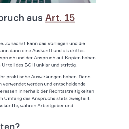
spruch aus
Art. 15
. Zunächst kann das Vorliegen und die
nn dann eine Auskunft und als drittes
nspruch und der Anspruch auf Kopien haben
m Urteil des BGH unklar und strittig.
hr praktische Auswirkungen haben. Denn
en verwendet werden und entscheidende
nteressen innerhalb der Rechtsstreitigkeiten
 Umfang des Anspruchs stets zweigteilt.
skünfte, währen Arbeitgeber und
ten?