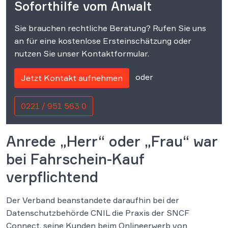
Soforthilfe vom Anwalt
Sie brauchen rechtliche Beratung? Rufen Sie uns
an für eine kostenlose Ersteinschätzung oder
nutzen Sie unser Kontaktformular.
oder
Jetzt Kontakt aufnehmen
0221 / 951 563 0
Anrede „Herr“ oder „Frau“ war
bei Fahrschein-Kauf
verpflichtend
Der Verband beanstandete daraufhin bei der
Datenschutzbehörde CNIL die Praxis der SNCF
Connect, seine Kunden beim Onlineerwerb von