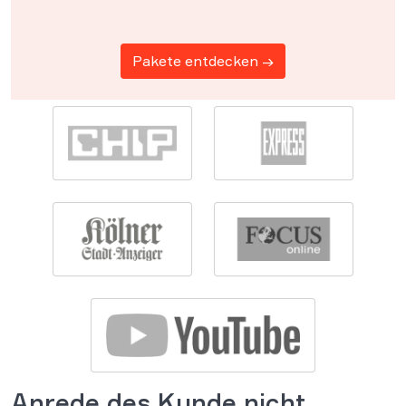
Pakete entdecken →
Anrede des Kunde nicht