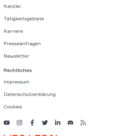
Kanzlei
Tätigkeitsgebiete
Karriere
Presseanfragen
Newsletter
Rechtliches
Impressum
Datenschutzerklärung
Cookies