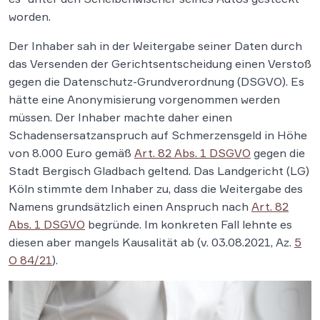
worden.
Der Inhaber sah in der Weitergabe seiner Daten durch
das Versenden der Gerichtsentscheidung einen Verstoß
gegen die Datenschutz-Grundverordnung (DSGVO). Es
hätte eine Anonymisierung vorgenommen werden
müssen. Der Inhaber machte daher einen
Schadensersatzanspruch auf Schmerzensgeld in Höhe
von 8.000 Euro gemäß
Art. 82 Abs. 1 DSGVO
gegen die
Stadt Bergisch Gladbach geltend. Das Landgericht (LG)
Köln stimmte dem Inhaber zu, dass die Weitergabe des
Namens grundsätzlich einen Anspruch nach
Art. 82
Abs. 1 DSGVO
begründe. Im konkreten Fall lehnte es
diesen aber mangels Kausalität ab (v. 03.08.2021, Az.
5
O 84/21
).