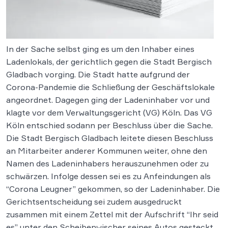
In der Sache selbst ging es um den Inhaber eines
Ladenlokals, der gerichtlich gegen die Stadt Bergisch
Gladbach vorging. Die Stadt hatte aufgrund der
Corona-Pandemie die Schließung der Geschäftslokale
angeordnet. Dagegen ging der Ladeninhaber vor und
klagte vor dem Verwaltungsgericht (VG) Köln. Das VG
Köln entschied sodann per Beschluss über die Sache.
Die Stadt Bergisch Gladbach leitete diesen Beschluss
an Mitarbeiter anderer Kommunen weiter, ohne den
Namen des Ladeninhabers herauszunehmen oder zu
schwärzen. Infolge dessen sei es zu Anfeindungen als
“Corona Leugner” gekommen, so der Ladeninhaber. Die
Gerichtsentscheidung sei zudem ausgedruckt
zusammen mit einem Zettel mit der Aufschrift “Ihr seid
es” unter den Scheibenwischer seines Autos gesteckt