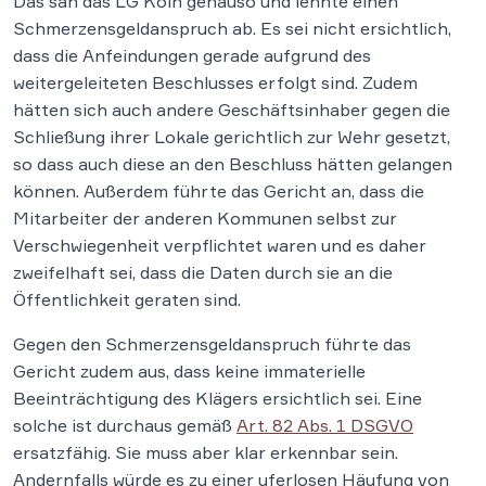
Das sah das LG Köln genauso und lehnte einen
Schmerzensgeldanspruch ab. Es sei nicht ersichtlich,
dass die Anfeindungen gerade aufgrund des
weitergeleiteten Beschlusses erfolgt sind. Zudem
hätten sich auch andere Geschäftsinhaber gegen die
Schließung ihrer Lokale gerichtlich zur Wehr gesetzt,
so dass auch diese an den Beschluss hätten gelangen
können. Außerdem führte das Gericht an, dass die
Mitarbeiter der anderen Kommunen selbst zur
Verschwiegenheit verpflichtet waren und es daher
zweifelhaft sei, dass die Daten durch sie an die
Öffentlichkeit geraten sind.
Gegen den Schmerzensgeldanspruch führte das
Gericht zudem aus, dass keine immaterielle
Beeinträchtigung des Klägers ersichtlich sei. Eine
solche ist durchaus gemäß
Art. 82 Abs. 1 DSGVO
ersatzfähig. Sie muss aber klar erkennbar sein.
Andernfalls würde es zu einer uferlosen Häufung von