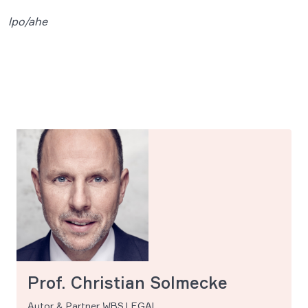
lpo/ahe
Prof. Christian Solmecke
Autor & Partner WBS.LEGAL