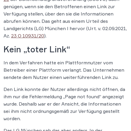
genügen, wenn sie den Betroffenen einen Link zur
Verfügung stellen, über den sie die Informationen
abrufen können. Das geht aus einem Urteil des
Landgerichts (LG) München I hervor (Urt. v. 02.09.2021,
Az.
23 O 10931/20
).
Kein „toter Link“
In dem Verfahren hatte ein Plattformnutzer vom
Betreiber einer Plattform verlangt. Das Unternehmen
sendete dem Nutzer einen weiterführenden Link zu.
Den Link konnte der Nutzer allerdings nicht öffnen, da
ihm nur die Fehlermeldung „Page not found“ angezeigt
wurde. Deshalb war er der Ansicht, die Informationen
sei ihm nicht ordnungsgemäß zur Verfügung gestellt
worden.
Das LG München sah das aber anders. In der