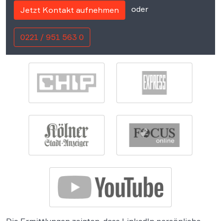
oder
Jetzt Kontakt aufnehmen
0221 / 951 563 0