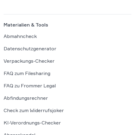
Datenschutz-Grundverordnung verstößt und
[…]
Materialien & Tools
Abmahncheck
Datenschutzgenerator
Verpackungs-Checker
FAQ zum Filesharing
FAQ zu Frommer Legal
Abfindungsrechner
Check zum Widerrufsjoker
KI-Verordnungs-Checker
Abgasskandal