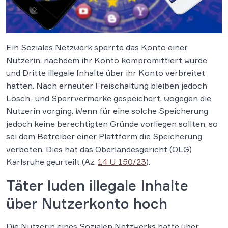
Ein Soziales Netzwerk sperrte das Konto einer
Nutzerin, nachdem ihr Konto kompromittiert wurde
und Dritte illegale Inhalte über ihr Konto verbreitet
hatten. Nach erneuter Freischaltung bleiben jedoch
Lösch- und Sperrvermerke gespeichert, wogegen die
Nutzerin vorging. Wenn für eine solche Speicherung
jedoch keine berechtigten Gründe vorliegen sollten, so
sei dem Betreiber einer Plattform die Speicherung
verboten. Dies hat das Oberlandesgericht (OLG)
Karlsruhe geurteilt (Az.
14 U 150/23
).
Täter luden illegale Inhalte
über Nutzerkonto hoch
Die Nutzerin eines Sozialen Netzwerks hatte über