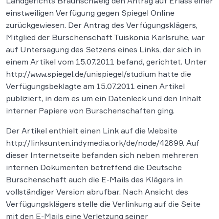
Landgerichts Braunschweig den Antrag auf Erlass einer
einstweiligen Verfügung gegen Spiegel Online
zurückgewiesen. Der Antrag des Verfügungsklägers,
Mitglied der Burschenschaft Tuiskonia Karlsruhe, war
auf Untersagung des Setzens eines Links, der sich in
einem Artikel vom 15.07.2011 befand, gerichtet. Unter
http://www.spiegel.de/unispiegel/studium hatte die
Verfügungsbeklagte am 15.07.2011 einen Artikel
publiziert, in dem es um ein Datenleck und den Inhalt
interner Papiere von Burschenschaften ging.
Der Artikel enthielt einen Link auf die Website
http://linksunten.indymedia.ork/de/node/42899. Auf
dieser Internetseite befanden sich neben mehreren
internen Dokumenten betreffend die Deutsche
Burschenschaft auch die E-Mails des Klägers in
vollständiger Version abrufbar. Nach Ansicht des
Verfügungsklägers stelle die Verlinkung auf die Seite
mit den E-Mails eine Verletzung seiner