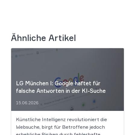
Ähnliche Artikel
LG München I: Google haftet für
falsche Antworten in der KI-Suche
15.06.2026
Künstliche Intelligenz revolutioniert die
Websuche, birgt für Betroffene jedoch
erhebliche Risiken durch fehlerhafte