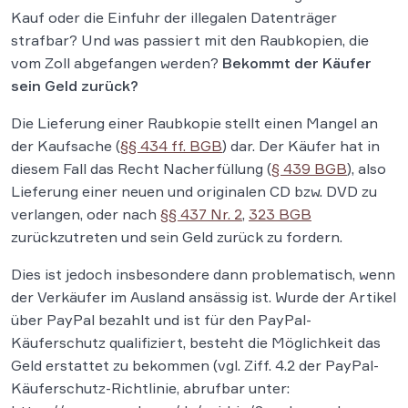
Kauf oder die Einfuhr der illegalen Datenträger
strafbar? Und was passiert mit den Raubkopien, die
vom Zoll abgefangen werden?
Bekommt der Käufer
sein Geld zurück?
Die Lieferung einer Raubkopie stellt einen Mangel an
der Kaufsache (
§§ 434 ff. BGB
) dar. Der Käufer hat in
diesem Fall das Recht Nacherfüllung (
§ 439 BGB
), also
Lieferung einer neuen und originalen CD bzw. DVD zu
verlangen, oder nach
§§ 437 Nr. 2
,
323 BGB
zurückzutreten und sein Geld zurück zu fordern.
Dies ist jedoch insbesondere dann problematisch, wenn
der Verkäufer im Ausland ansässig ist. Wurde der Artikel
über PayPal bezahlt und ist für den PayPal-
Käuferschutz qualifiziert, besteht die Möglichkeit das
Geld erstattet zu bekommen (vgl. Ziff. 4.2 der PayPal-
Käuferschutz-Richtlinie, abrufbar unter: