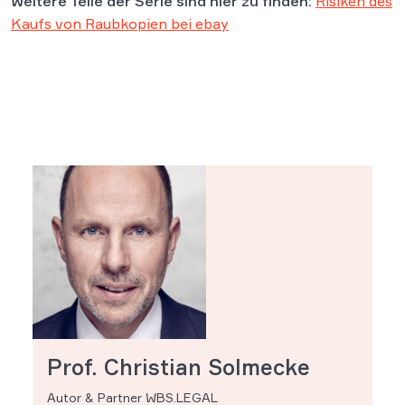
Weitere Teile der Serie sind hier zu finden:
Risiken des
Kaufs von Raubkopien bei ebay
Prof. Christian Solmecke
Autor & Partner WBS.LEGAL