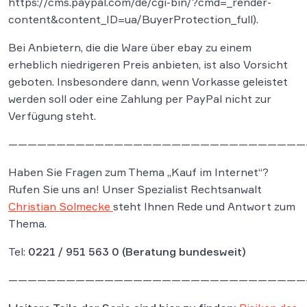
https://cms.paypal.com/de/cgi-bin/?cmd=_render-
content&content_ID=ua/BuyerProtection_full).
Bei Anbietern, die die Ware über ebay zu einem
erheblich niedrigeren Preis anbieten, ist also Vorsicht
geboten. Insbesondere dann, wenn Vorkasse geleistet
werden soll oder eine Zahlung per PayPal nicht zur
Verfügung steht.
———————————————————————————————
Haben Sie Fragen zum Thema „Kauf im Internet“?
Rufen Sie uns an! Unser Spezialist Rechtsanwalt
Christian Solmecke
steht Ihnen Rede und Antwort zum
Thema.
Tel:
0221 / 951 563 0
(Beratung bundesweit)
———————————————————————————————