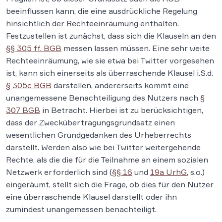
beeinflussen kann, die eine ausdrückliche Regelung
hinsichtlich der Rechteeinräumung enthalten.
Festzustellen ist zunächst, dass sich die Klauseln an den
§§ 305 ff. BGB
messen lassen müssen. Eine sehr weite
Rechteeinräumung, wie sie etwa bei Twitter vorgesehen
ist, kann sich einerseits als überraschende Klausel i.S.d.
§ 305c BGB
darstellen, andererseits kommt eine
unangemessene Benachteiligung des Nutzers nach
§
307 BGB
in Betracht. Hierbei ist zu berücksichtigen,
dass der Zweckübertragungsgrundsatz einen
wesentlichen Grundgedanken des Urheberrechts
darstellt. Werden also wie bei Twitter weitergehende
Rechte, als die die für die Teilnahme an einem sozialen
Netzwerk erforderlich sind (
§§ 16
und
19a UrhG
, s.o.)
eingeräumt, stellt sich die Frage, ob dies für den Nutzer
eine überraschende Klausel darstellt oder ihn
zumindest unangemessen benachteiligt.