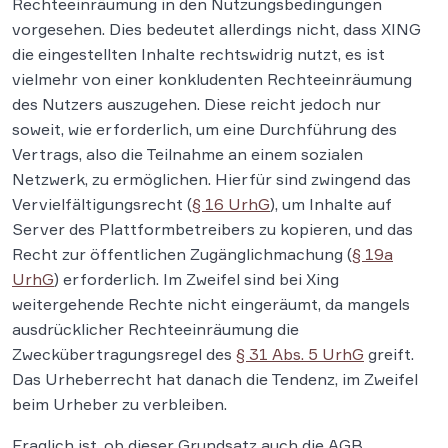
Rechteeinräumung in den Nutzungsbedingungen
vorgesehen. Dies bedeutet allerdings nicht, dass XING
die eingestellten Inhalte rechtswidrig nutzt, es ist
vielmehr von einer konkludenten Rechteeinräumung
des Nutzers auszugehen. Diese reicht jedoch nur
soweit, wie erforderlich, um eine Durchführung des
Vertrags, also die Teilnahme an einem sozialen
Netzwerk, zu ermöglichen. Hierfür sind zwingend das
Vervielfältigungsrecht (
§ 16 UrhG
), um Inhalte auf
Server des Plattformbetreibers zu kopieren, und das
Recht zur öffentlichen Zugänglichmachung (
§ 19a
UrhG
) erforderlich. Im Zweifel sind bei Xing
weitergehende Rechte nicht eingeräumt, da mangels
ausdrücklicher Rechteeinräumung die
Zweckübertragungsregel des
§ 31 Abs. 5 UrhG
greift.
Das Urheberrecht hat danach die Tendenz, im Zweifel
beim Urheber zu verbleiben.
Fraglich ist, ob dieser Grundsatz auch die AGB