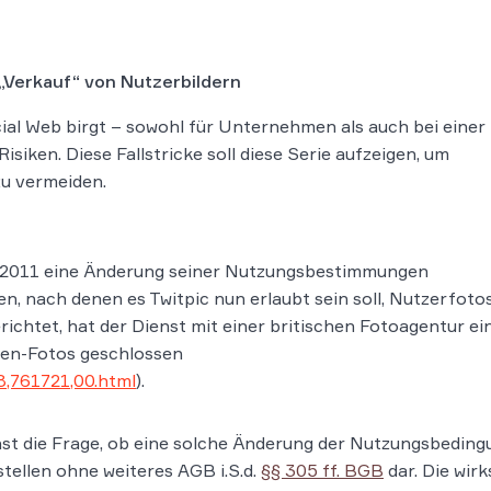
: „Verkauf“ von Nutzerbildern
ial Web birgt – sowohl für Unternehmen als auch bei einer
siken. Diese Fallstricke soll diese Serie aufzeigen, um
u vermeiden.
ai 2011 eine Änderung seiner Nutzungsbestimmungen
, nach denen es Twitpic nun erlaubt sein soll, Nutzerfoto
richtet, hat der Dienst mit einer britischen Fotoagentur ei
ten-Fotos geschlossen
8,761721,00.html
).
hst die Frage, ob eine solche Änderung der Nutzungsbeding
stellen ohne weiteres AGB i.S.d.
§§ 305 ff. BGB
dar. Die wir