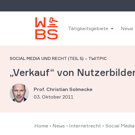
Tätigkeitsgebiete
News
SOCIAL MEDIA UND RECHT (TEIL 5) – TWITPIC
„Verkauf“ von Nutzerbilde
Prof. Christian Solmecke
03. Oktober 2011
Home
›
News
›
Internetrecht
›
Social Media 