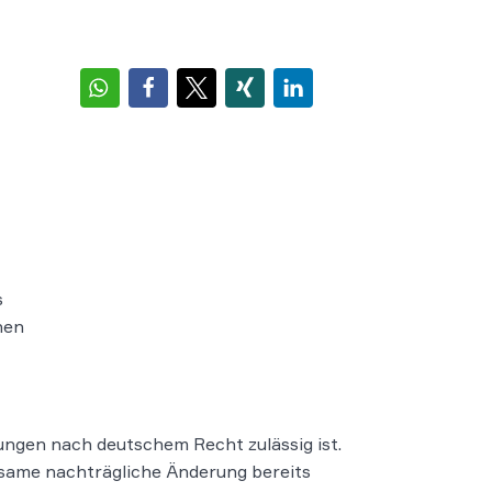
s
nen
ungen nach deutschem Recht zulässig ist.
ksame nachträgliche Änderung bereits