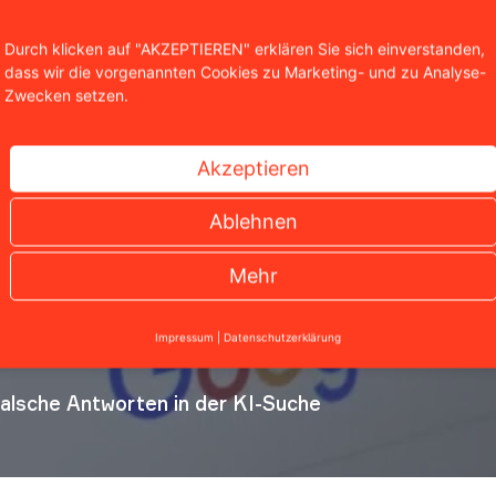
Durch klicken auf "AKZEPTIEREN" erklären Sie sich einverstanden,
dass wir die vorgenannten Cookies zu Marketing- und zu Analyse-
Zwecken setzen.
Akzeptieren
Ablehnen
Mehr
Impressum
|
Datenschutzerklärung
falsche Antworten in der KI-Suche