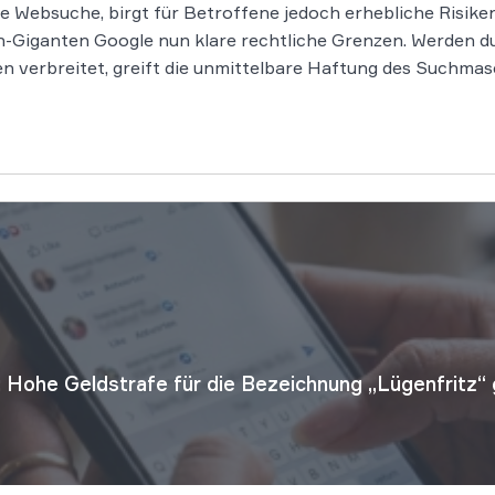
die Websuche, birgt für Betroffene jedoch erhebliche Risik
-Giganten Google nun klare rechtliche Grenzen. Werden du
verbreitet, greift die unmittelbare Haftung des Suchmas
Hohe Geldstrafe für die Bezeichnung „Lügenfritz“ 