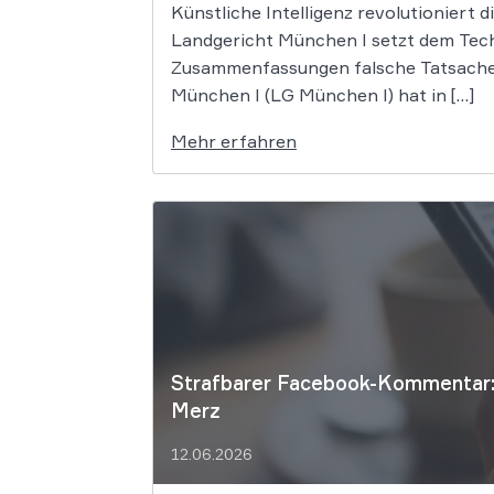
Künstliche Intelligenz revolutioniert 
Landgericht München I setzt dem Tech
Zusammenfassungen falsche Tatsachen 
München I (LG München I) hat in […]
Mehr erfahren
Strafbarer Facebook-Kommentar: 
Merz
12.06.2026