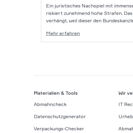
Ein juristisches Nachspiel mit immens
riskiert zunehmend hohe Strafen. Das
verhängt, weil dieser den Bundeskanzle
Mehr erfahren
Materialien & Tools
Wir ve
Abmahncheck
IT Rec
Datenschutzgenerator
Urheb
Verpackungs-Checker
Abmah