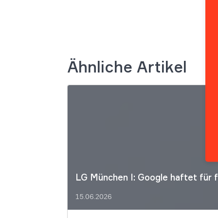
Ähnliche Artikel
LG München I: Google haftet für 
15.06.2026