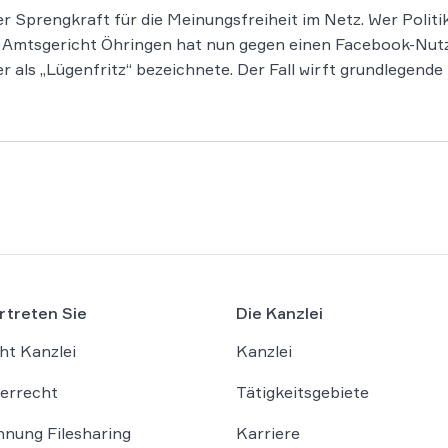
er Sprengkraft für die Meinungsfreiheit im Netz. Wer Polit
 Amtsgericht Öhringen hat nun gegen einen Facebook-Nutz
r als „Lügenfritz“ bezeichnete. Der Fall wirft grundlegende
rtreten Sie
Die Kanzlei
ht Kanzlei
Kanzlei
errecht
Tätigkeitsgebiete
nung Filesharing
Karriere