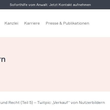
Soforthilfe vom Anwalt: Jetzt Kontakt aufnehmen
Kanzlei
Karriere
Presse & Publikationen
rn
und Recht (Teil 5) – Twitpic: „Verkauf“ von Nutzerbildern