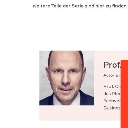
Weitere Teile der Serie sind hier zu finden:
Prof. 
Autor & Par
Prof. Chri
des Medien-
Fachveröff
Business Sc