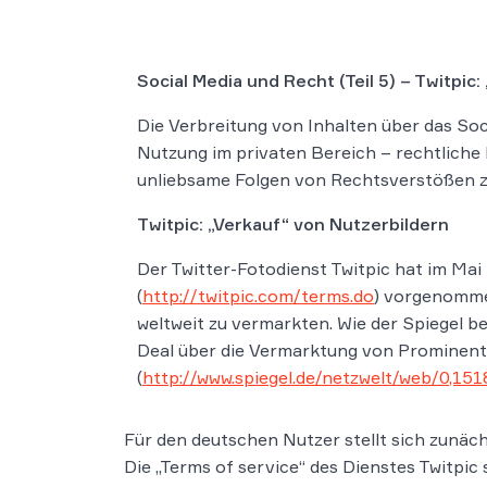
Social Media und Recht (Teil 5) – Twitpic
Die Verbreitung von Inhalten über das Soc
Nutzung im privaten Bereich – rechtliche Ri
unliebsame Folgen von Rechtsverstößen z
Twitpic: „Verkauf“ von Nutzerbildern
Der Twitter-Fotodienst Twitpic hat im M
(
http://twitpic.com/terms.do
) vorgenommen
weltweit zu vermarkten. Wie der Spiegel be
Deal über die Vermarktung von Prominen
(
http://www.spiegel.de/netzwelt/web/0,151
Für den deutschen Nutzer stellt sich zunäc
Die „Terms of service“ des Dienstes Twitpic 