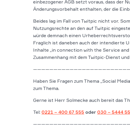
einbezogener AGB setzt voraus, dass der Nu
Änderungsvorbehalt enthalten, der die Ei
Beides lag im Fall von Twitpic nicht vor. 
Nutzungsrechte an den auf Twitpic eingeste
würde demnach einen Urheberrechtsverstoß
Fraglich ist daneben auch der intendierte
Inhalte „in connection with the Service and 
Zusammenhang mit dem Twitpic-Dienst und se
———————————————————————
Haben Sie Fragen zum Thema „Social Media“
zum Thema.
Gerne ist Herr Solmecke auch bereit das Th
Tel:
0221 – 400 67 555
oder
030 – 5444 5
———————————————————————