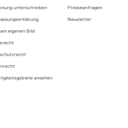
nung unterschreiben
Presseanfragen
lassungserklärung
Newsletter
am eigenen Bild
srecht
schutzrecht
nrecht
ätigkeitsgebiete ansehen