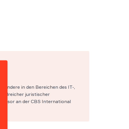
esondere in den Bereichen des IT-,
zahlreicher juristischer
fessor an der CBS International