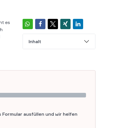
ht es
ch
d
Inhalt
Formular ausfüllen und wir helfen