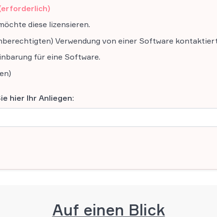
(erforderlich)
möchte diese lizensieren.
unberechtigten) Verwendung von einer Software kontaktiert
inbarung für eine Software.
ren)
e hier Ihr Anliegen:
Auf einen Blick