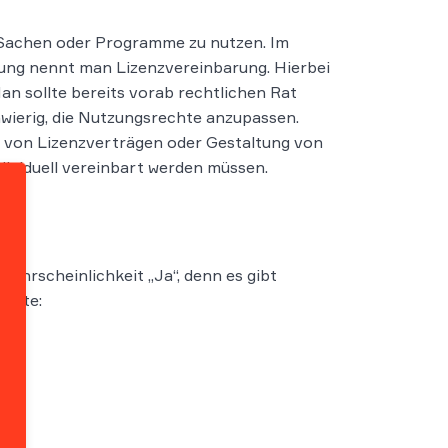
 Sachen oder Programme zu nutzen. Im
tung nennt man Lizenzvereinbarung. Hierbei
n sollte bereits vorab rechtlichen Rat
hwierig, die Nutzungsrechte anzupassen.
g von Lizenzverträgen oder Gestaltung von
dividuell vereinbart werden müssen.
ahrscheinlichkeit „Ja“, denn es gibt
häfte: