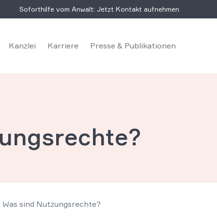
Soforthilfe vom Anwalt: Jetzt Kontakt aufnehmen
Kanzlei
Karriere
Presse & Publikationen
zungsrechte?
: Was sind Nutzungsrechte?