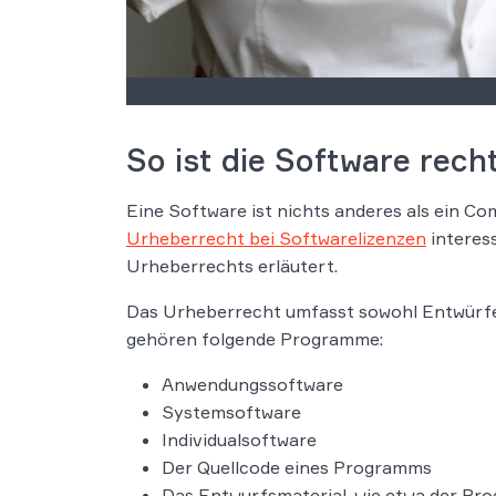
So ist die Software rech
Eine Software ist nichts anderes als ein C
Urheberrecht bei Softwarelizenzen
interes
Urheberrechts erläutert.
Das Urheberrecht umfasst sowohl Entwürfe, 
gehören folgende Programme:
Anwendungssoftware
Systemsoftware
Individualsoftware
Der Quellcode eines Programms
Das Entwurfsmaterial, wie etwa der P