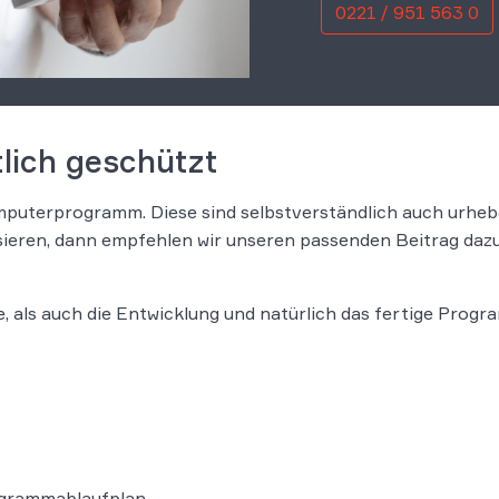
0221 / 951 563 0
tlich geschützt
omputerprogramm. Diese sind selbstverständlich auch urhebe
sieren, dann empfehlen wir unseren passenden Beitrag dazu
als auch die Entwicklung und natürlich das fertige Progra
rogrammablaufplan