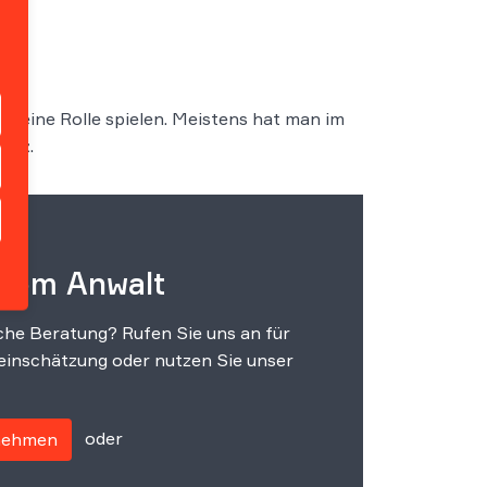
e eine Rolle spielen. Meistens hat man im
zenz
.
 vom Anwalt
che Beratung? Rufen Sie uns an für
einschätzung oder nutzen Sie unser
oder
fnehmen