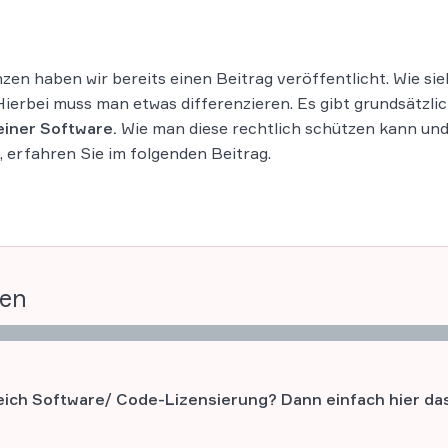
n haben wir bereits einen Beitrag veröffentlicht. Wie sie
erbei muss man etwas differenzieren. Es gibt grundsätzli
iner Software.
Wie man diese rechtlich schützen kann un
erfahren Sie im folgenden Beitrag.
gen
ich Software/ Code-Lizensierung? Dann einfach hier das 