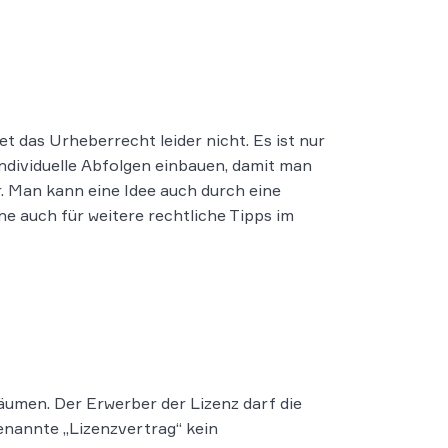
t das Urheberrecht leider nicht. Es ist nur
individuelle Abfolgen einbauen, damit man
r. Man kann eine Idee auch durch eine
 auch für weitere rechtliche Tipps im
äumen. Der Erwerber der Lizenz darf die
enannte „Lizenzvertrag“ kein