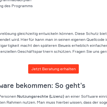
ung des Programms
relösung gleichzeitig entwickeln können. Diese Schutz biete
wendet wird. Hierfür kann man in seinen eigenen Quellcode 
zigartigkeit macht den späteren Beweis erheblich einfache
nziellen Geschäftspartnern schützen. Fragen Sie uns gerne
Jetzt Beratung erhalten
ware bekommen: So geht’s
 Personen
Nutzungsrechte (Lizenz)
an einer Software einr
ten Rahmen nutzen. Man muss hierbei wissen, dass der sog