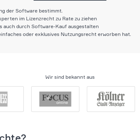
ung der Software bestimmt.
Experten im Lizenzrecht zu Rate zu ziehen
ls auch durch Software-Kauf ausgestalten
infaches oder exklusives Nutzungsrecht erworben hat.
Wir sind bekannt aus
chte?