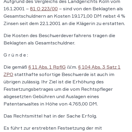
Aufgrund des Vergleichs des Landgerichts Köln vom
16.1.2001 –
81 O 223/00
– sind von den Beklagten als
Gesamtschuldnern an Kosten 19.171,00 DM nebst 4 %
Zinsen seit dem 22.1.2001 an die Klägerin zu erstatten.
Die Kosten des Beschwerdeverfahrens tragen die
Beklagten als Gesamtschuldner.
G r ü n d e :
Die gemäß
§ 11 Abs. 1 RpflG
i.V.m.
§ 104 Abs. 3 Satz 1
ZPO
statthafte sofortige Beschwerde ist auch im
übrigen zulässig. Ihr Ziel ist die Erhöhung des
Festsetzungsbetrages um die vom Rechtspfleger
abgesetzten Gebühren und Auslagen eines
Patentanwaltes in Höhe von 4.765,00 DM.
Das Rechtsmittel hat in der Sache Erfolg.
Es führt zur erstrebten Festsetzung der mit