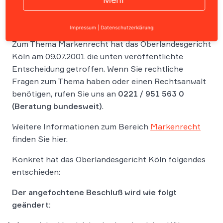
Impressum
|
Datenschutzerklärung
Zum Thema Markenrecht hat das Oberlandesgericht
Köln am 09.07.2001 die unten veröffentlichte
Entscheidung getroffen. Wenn Sie rechtliche
Fragen zum Thema haben oder einen Rechtsanwalt
benötigen, rufen Sie uns an
0221 / 951 563 0
(Beratung bundesweit)
.
Weitere Informationen zum Bereich
Markenrecht
finden Sie hier.
Konkret hat das Oberlandesgericht Köln folgendes
entschieden:
Der angefochtene Beschluß wird wie folgt
geändert: