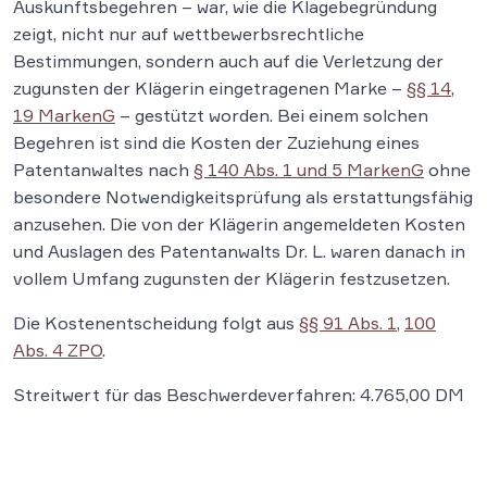
Auskunftsbegehren – war, wie die Klagebegründung
zeigt, nicht nur auf wettbewerbsrechtliche
Bestimmungen, sondern auch auf die Verletzung der
zugunsten der Klägerin eingetragenen Marke –
§§ 14
,
19 MarkenG
– gestützt worden. Bei einem solchen
Begehren ist sind die Kosten der Zuziehung eines
Patentanwaltes nach
§ 140 Abs. 1 und 5 MarkenG
ohne
besondere Notwendigkeitsprüfung als erstattungsfähig
anzusehen. Die von der Klägerin angemeldeten Kosten
und Auslagen des Patentanwalts Dr. L. waren danach in
vollem Umfang zugunsten der Klägerin festzusetzen.
Die Kostenentscheidung folgt aus
§§ 91 Abs. 1
,
100
Abs. 4 ZPO
.
Streitwert für das Beschwerdeverfahren: 4.765,00 DM