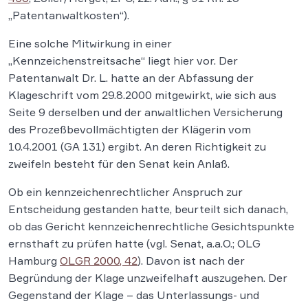
„Patentanwaltkosten“).
Eine solche Mitwirkung in einer
„Kennzeichenstreitsache“ liegt hier vor. Der
Patentanwalt Dr. L. hatte an der Abfassung der
Klageschrift vom 29.8.2000 mitgewirkt, wie sich aus
Seite 9 derselben und der anwaltlichen Versicherung
des Prozeßbevollmächtigten der Klägerin vom
10.4.2001 (GA 131) ergibt. An deren Richtigkeit zu
zweifeln besteht für den Senat kein Anlaß.
Ob ein kennzeichenrechtlicher Anspruch zur
Entscheidung gestanden hatte, beurteilt sich danach,
ob das Gericht kennzeichenrechtliche Gesichtspunkte
ernsthaft zu prüfen hatte (vgl. Senat, a.a.O.; OLG
Hamburg
OLGR 2000, 42
). Davon ist nach der
Begründung der Klage unzweifelhaft auszugehen. Der
Gegenstand der Klage – das Unterlassungs- und