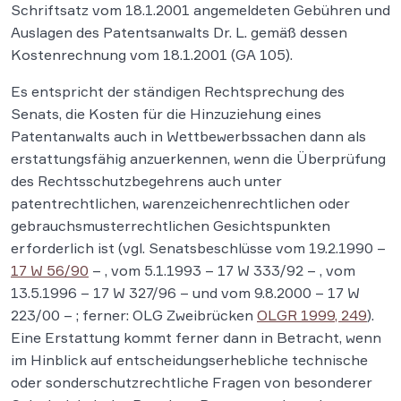
Schriftsatz vom 18.1.2001 angemeldeten Gebühren und
Auslagen des Patentsanwalts Dr. L. gemäß dessen
Kostenrechnung vom 18.1.2001 (GA 105).
Es entspricht der ständigen Rechtsprechung des
Senats, die Kosten für die Hinzuziehung eines
Patentanwalts auch in Wettbewerbssachen dann als
erstattungsfähig anzuerkennen, wenn die Überprüfung
des Rechtsschutzbegehrens auch unter
patentrechtlichen, warenzeichenrechtlichen oder
gebrauchsmusterrechtlichen Gesichtspunkten
erforderlich ist (vgl. Senatsbeschlüsse vom 19.2.1990 –
17 W 56/90
– , vom 5.1.1993 – 17 W 333/92 – , vom
13.5.1996 – 17 W 327/96 – und vom 9.8.2000 – 17 W
223/00 – ; ferner: OLG Zweibrücken
OLGR 1999, 249
).
Eine Erstattung kommt ferner dann in Betracht, wenn
im Hinblick auf entscheidungserhebliche technische
oder sonderschutzrechtliche Fragen von besonderer